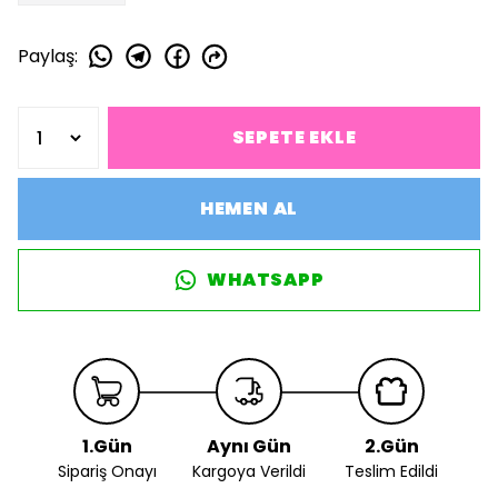
Paylaş
:
SEPETE EKLE
HEMEN AL
WHATSAPP
1.Gün
Aynı Gün
2.Gün
Sipariş Onayı
Kargoya Verildi
Teslim Edildi