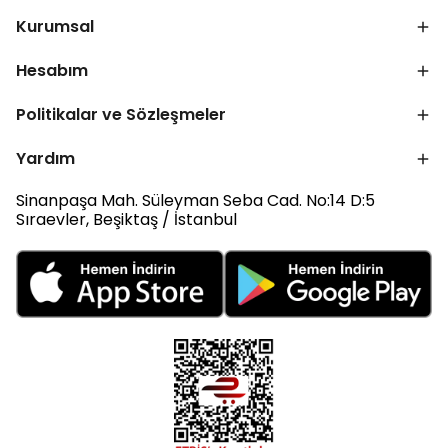
Kurumsal
Hesabım
Politikalar ve Sözleşmeler
Yardım
Sinanpaşa Mah. Süleyman Seba Cad. No:14 D:5
Sıraevler, Beşiktaş / İstanbul