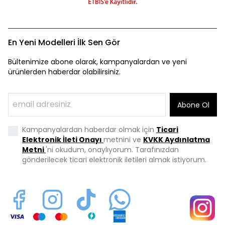
En Yeni Modelleri İlk Sen Gör
Bültenimize abone olarak, kampanyalardan ve yeni
ürünlerden haberdar olabilirsiniz.
Abone Ol
Kampanyalardan haberdar olmak için
Ticari
Elektronik İleti Onayı
metnini ve
KVKK Aydınlatma
Metni
'ni okudum, onaylıyorum. Tarafınızdan
gönderilecek ticari elektronik iletileri almak istiyorum.