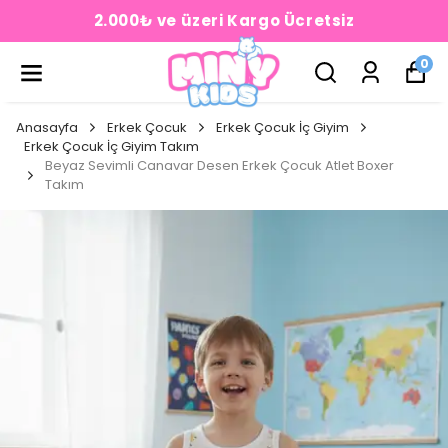
2.000₺ ve üzeri Kargo Ücretsiz
0
Anasayfa
Erkek Çocuk
Erkek Çocuk İç Giyim
Erkek Çocuk İç Giyim Takım
Beyaz Sevimli Canavar Desen Erkek Çocuk Atlet Boxer
Takım