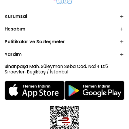
Kurumsal
Hesabım
Politikalar ve Sözleşmeler
Yardım
Sinanpaşa Mah. Süleyman Seba Cad. No:14 D:5
Sıraevler, Beşiktaş / İstanbul