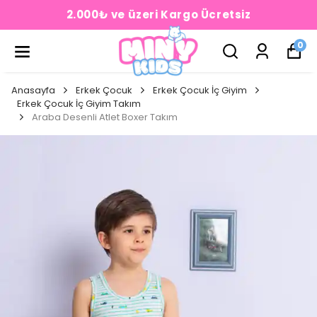
2.000₺ ve üzeri Kargo Ücretsiz
0
Anasayfa
Erkek Çocuk
Erkek Çocuk İç Giyim
Erkek Çocuk İç Giyim Takım
Araba Desenli Atlet Boxer Takım