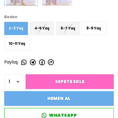
Beden
2-3 Yaş
4-5 Yaş
6-7 Yaş
8-9 Yaş
10-11 Yaş
Paylaş
:
SEPETE EKLE
HEMEN AL
WHATSAPP