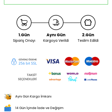
1.Gün
Aynı Gün
2.Gün
Sipariş Onayı
Kargoya Verildi
Teslim Edildi
Aynı Gün Kargo İmkanı
14 Gün İçinde İade ve Değişim