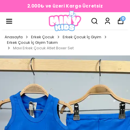
2.000₺ ve üzeri Kargo Ücretsiz
0
Anasayfa
Erkek Çocuk
Erkek Çocuk İç Giyim
Erkek Çocuk İç Giyim Takım
Mavi Erkek Çocuk Atlet Boxer Set