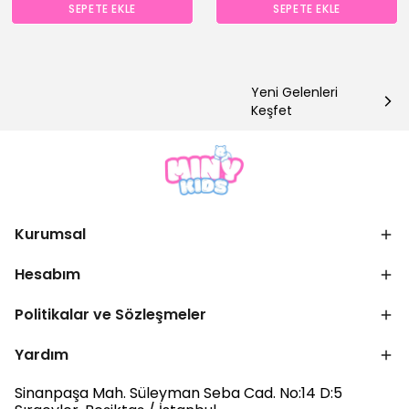
SEPETE EKLE
SEPETE EKLE
Yeni Gelenleri
Keşfet
Kurumsal
Hesabım
Politikalar ve Sözleşmeler
Yardım
Sinanpaşa Mah. Süleyman Seba Cad. No:14 D:5