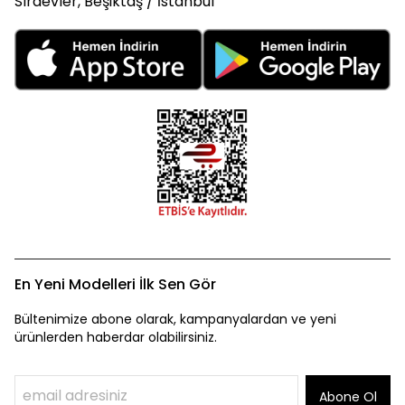
Sıraevler, Beşiktaş / İstanbul
En Yeni Modelleri İlk Sen Gör
Bültenimize abone olarak, kampanyalardan ve yeni
ürünlerden haberdar olabilirsiniz.
Abone Ol