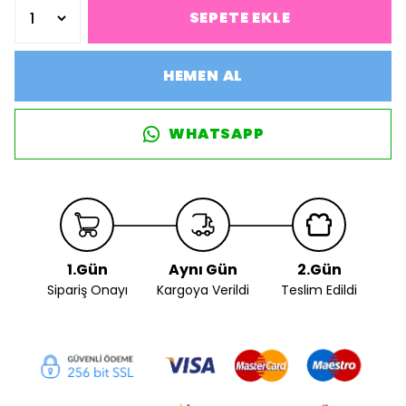
SEPETE EKLE
HEMEN AL
WHATSAPP
1.Gün
Aynı Gün
2.Gün
Sipariş Onayı
Kargoya Verildi
Teslim Edildi