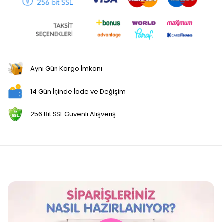
Aynı Gün Kargo İmkanı
14 Gün İçinde İade ve Değişim
256 Bit SSL Güvenli Alışveriş