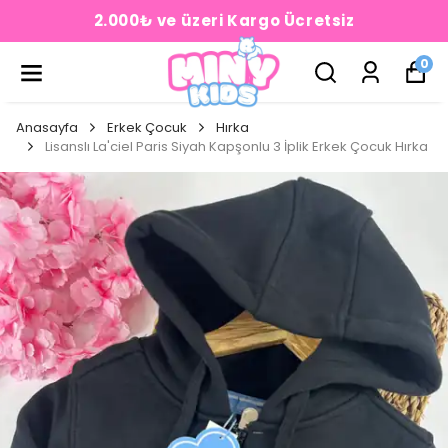
2.000₺ ve üzeri Kargo Ücretsiz
0
Anasayfa
Erkek Çocuk
Hırka
Lisanslı La'ciel Paris Siyah Kapşonlu 3 İplik Erkek Çocuk Hırka