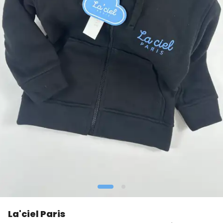
La'ciel Paris