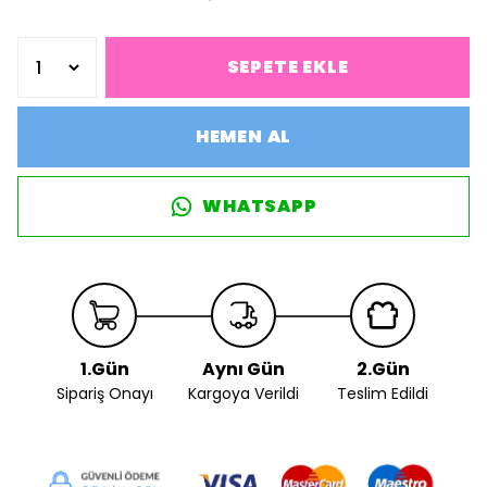
SEPETE EKLE
HEMEN AL
WHATSAPP
1.Gün
Aynı Gün
2.Gün
Sipariş Onayı
Kargoya Verildi
Teslim Edildi