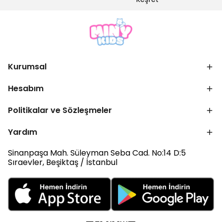
Kurumsal
Hesabım
Politikalar ve Sözleşmeler
Yardım
Sinanpaşa Mah. Süleyman Seba Cad. No:14 D:5
Sıraevler, Beşiktaş / İstanbul