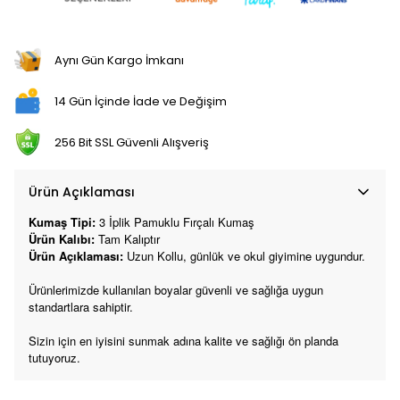
Aynı Gün Kargo İmkanı
14 Gün İçinde İade ve Değişim
256 Bit SSL Güvenli Alışveriş
Ürün Açıklaması
Kumaş Tipi:
3 İplik
Pamuklu Fırçalı Kumaş
Ürün Kalıbı:
Tam Kalıptır
Ürün Açıklaması:
Uzun Kollu, günlük ve okul giyimine uygundur.
Ürünlerimizde kullanılan boyalar güvenli ve sağlığa uygun
standartlara sahiptir.
Sizin için en iyisini sunmak adına kalite ve sağlığı ön planda
tutuyoruz.