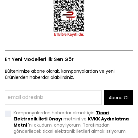
En Yeni Modelleri İlk Sen Gör
Bültenimize abone olarak, kampanyalardan ve yeni
ürünlerden haberdar olabilirsiniz.
Abone Ol
Kampanyalardan haberdar olmak için
Ticari
Elektronik İleti Onayı
metnini ve
KVKK Aydınlatma
Metni
'ni okudum, onaylıyorum. Tarafınızdan
gönderilecek ticari elektronik iletileri almak istiyorum.