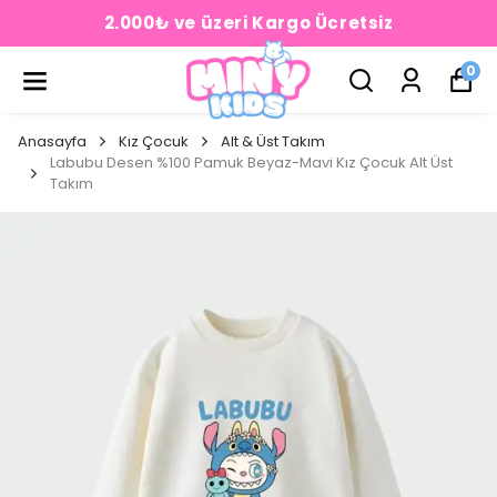
2.000₺ ve üzeri Kargo Ücretsiz
0
Anasayfa
Kız Çocuk
Alt & Üst Takım
Labubu Desen %100 Pamuk Beyaz-Mavi Kız Çocuk Alt Üst
Takım