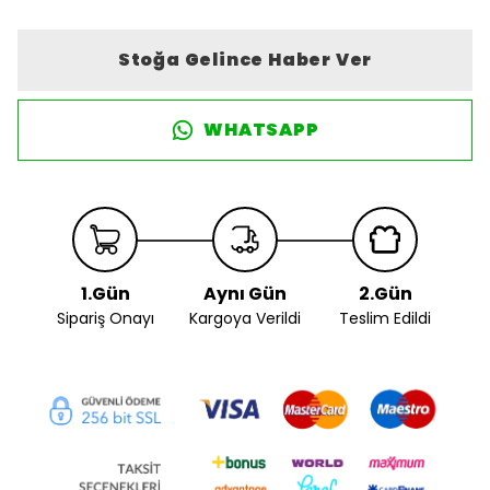
Stoğa Gelince Haber Ver
WHATSAPP
1.Gün
Aynı Gün
2.Gün
Sipariş Onayı
Kargoya Verildi
Teslim Edildi