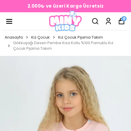
2.000₺ ve üzeri Kargo Ücretsiz
0
Anasayfa
Kız Çocuk
Kız Çocuk Pijama Takım
Gökkuşağı Desen Pembe Kısa Kollu %100 Pamuklu Kız
Çocuk Pijama Takım