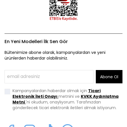
En Yeni Modelleri İlk Sen Gör
Bültenimize abone olarak, kampanyalardan ve yeni
ürünlerden haberdar olabilirsiniz.
Abone Ol
Kampanyalardan haberdar olmak için
Ticari
Elektronik İleti Onayı
metnini ve
KVKK Aydınlatma
Metni
'ni okudum, onaylıyorum. Tarafınızdan
gönderilecek ticari elektronik iletileri almak istiyorum.