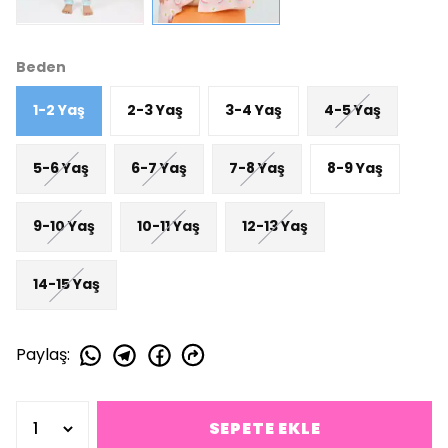
Beden
1-2 Yaş
2-3 Yaş
3-4 Yaş
4-5 Yaş
5-6 Yaş
6-7 Yaş
7-8 Yaş
8-9 Yaş
9-10 Yaş
10-11 Yaş
12-13 Yaş
14-15 Yaş
Paylaş
:
SEPETE EKLE