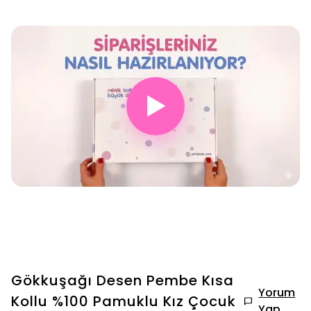
▶
Gökkuşağı Desen Pembe Kısa
Yorum
Kollu %100 Pamuklu Kız Çocuk
Yap