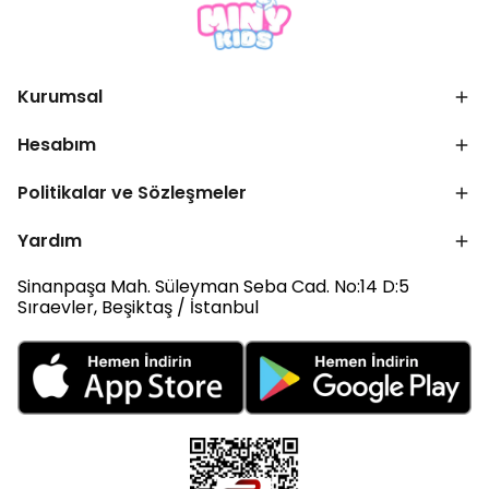
Kurumsal
Hesabım
Politikalar ve Sözleşmeler
Yardım
Sinanpaşa Mah. Süleyman Seba Cad. No:14 D:5
Sıraevler, Beşiktaş / İstanbul