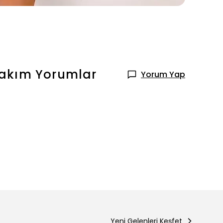
Takım
Yorumlar
Yorum Yap
Yeni Gelenleri Keşfet