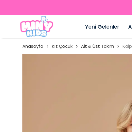
Yeni Gelenler
A
Anasayfa
Kız Çocuk
Alt & Üst Takım
Kalp