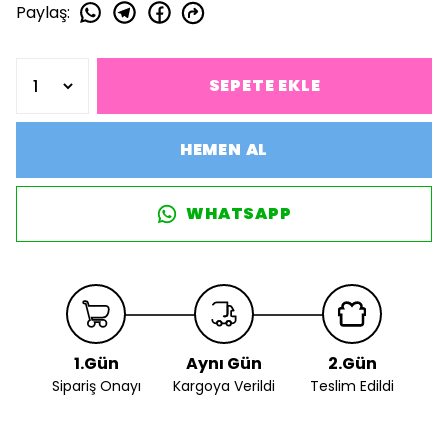
Paylaş
:
SEPETE EKLE
HEMEN AL
WHATSAPP
1.Gün
Aynı Gün
2.Gün
Sipariş Onayı
Kargoya Verildi
Teslim Edildi