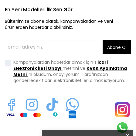
En Yeni Modelleri İlk Sen Gör
Bültenimize abone olarak, kampanyalardan ve yeni
ürünlerden haberdar olabilirsiniz.
Abone Ol
Kampanyalardan haberdar olmak için
Ticari
Elektronik İleti Onayı
metnini ve
KVKK Aydınlatma
Metni
'ni okudum, onaylıyorum. Tarafınızdan
gönderilecek ticari elektronik iletileri almak istiyorum.