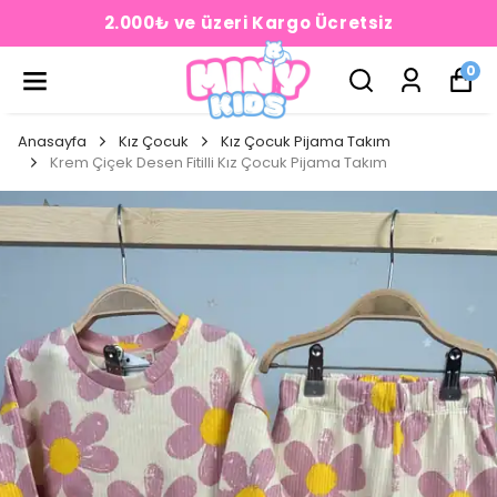
2.000₺ ve üzeri Kargo Ücretsiz
0
Anasayfa
Kız Çocuk
Kız Çocuk Pijama Takım
Krem Çiçek Desen Fitilli Kız Çocuk Pijama Takım