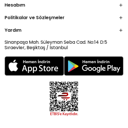
Hesabım
Politikalar ve Sözleşmeler
Yardım
Sinanpaşa Mah. Süleyman Seba Cad. No:14 D:5
Sıraevler, Beşiktaş / İstanbul