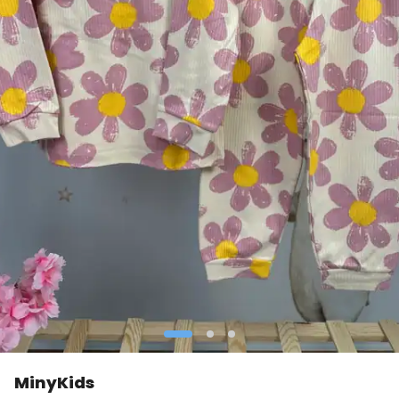
MinyKids