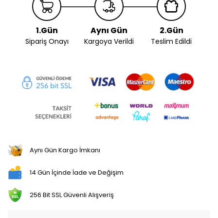
1.Gün
Aynı Gün
2.Gün
Sipariş Onayı
Kargoya Verildi
Teslim Edildi
Aynı Gün Kargo İmkanı
14 Gün İçinde İade ve Değişim
256 Bit SSL Güvenli Alışveriş