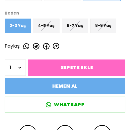
Beden
2-3 Yaş
4-5 Yaş
6-7 Yaş
8-9 Yaş
Paylaş
:
SEPETE EKLE
HEMEN AL
WHATSAPP