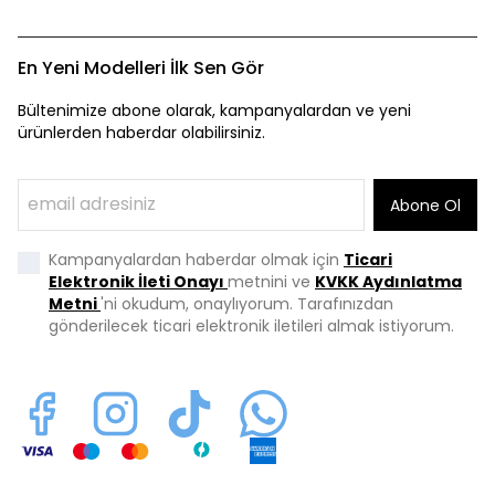
En Yeni Modelleri İlk Sen Gör
Bültenimize abone olarak, kampanyalardan ve yeni
ürünlerden haberdar olabilirsiniz.
Abone Ol
Kampanyalardan haberdar olmak için
Ticari
Elektronik İleti Onayı
metnini ve
KVKK Aydınlatma
Metni
'ni okudum, onaylıyorum. Tarafınızdan
gönderilecek ticari elektronik iletileri almak istiyorum.