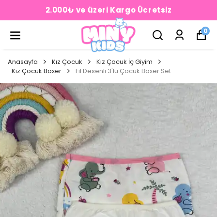
2.000₺ ve üzeri Kargo Ücretsiz
0
Anasayfa
Kız Çocuk
Kız Çocuk İç Giyim
Kız Çocuk Boxer
Fil Desenli 3'lü Çocuk Boxer Set