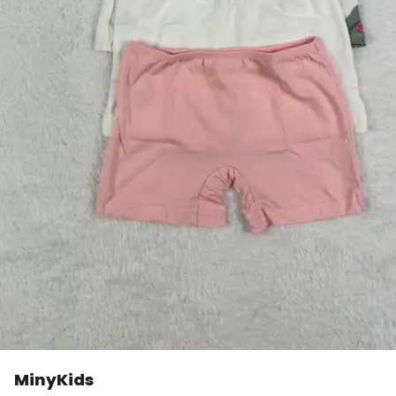
MinyKids