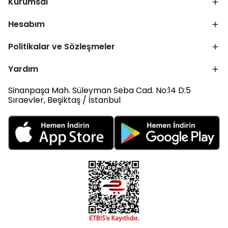
Kurumsal
Hesabım
Politikalar ve Sözleşmeler
Yardım
Sinanpaşa Mah. Süleyman Seba Cad. No:14 D:5
Sıraevler, Beşiktaş / İstanbul