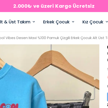
2.000₺ ve üzeri Kargo Ücretsiz
lt & Üst Takım
Erkek Çocuk
Kız Çocuk
ol Vibes Desen Mavi %100 Pamuk Çizgili Erkek Çocuk Alt Üst 