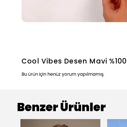
Cool Vibes Desen Mavi %100
Bu ürün için henüz yorum yapılmamış.
Benzer Ürünler