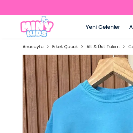
Yeni Gelenler
A
Anasayfa
Erkek Çocuk
Alt & Üst Takım
Co