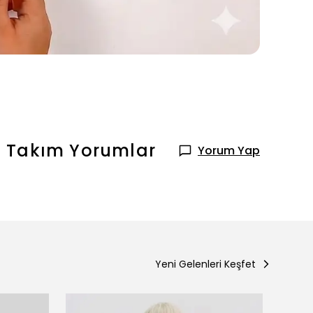
t Takım
Yorumlar
Yorum Yap
Yeni Gelenleri Keşfet