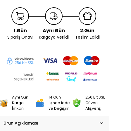
1.Gün
Aynı Gün
2.Gün
Sipariş Onayı
Kargoya Verildi
Teslim Edildi
Aynı Gün
14 Gün
256 Bit SSL
Kargo
İçinde İade
Güvenli
İmkanı
ve Değişim
Alışveriş
Ürün Açıklaması