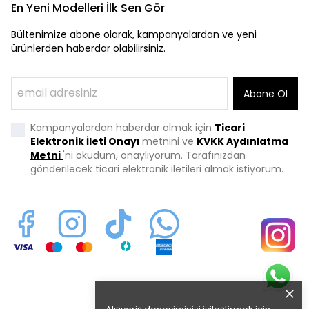
En Yeni Modelleri İlk Sen Gör
Bültenimize abone olarak, kampanyalardan ve yeni
ürünlerden haberdar olabilirsiniz.
Abone Ol
Kampanyalardan haberdar olmak için
Ticari
Elektronik İleti Onayı
metnini ve
KVKK Aydınlatma
Metni
'ni okudum, onaylıyorum. Tarafınızdan
gönderilecek ticari elektronik iletileri almak istiyorum.