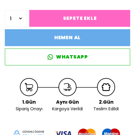
SEPETE EKLE
HEMEN AL
WHATSAPP
1.Gün
Aynı Gün
2.Gün
Sipariş Onayı
Kargoya Verildi
Teslim Edildi