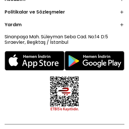
Politikalar ve Sözleşmeler
Yardım
Sinanpaşa Mah. Süleyman Seba Cad. No:14 D:5
Sıraevler, Beşiktaş / İstanbul