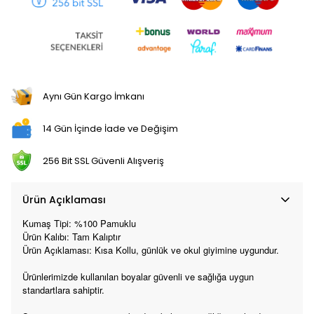
Aynı Gün Kargo İmkanı
14 Gün İçinde İade ve Değişim
256 Bit SSL Güvenli Alışveriş
Ürün Açıklaması
Kumaş Tipi: %100 Pamuklu
Ürün Kalıbı: Tam Kalıptır
Ürün Açıklaması: Kısa Kollu, günlük ve okul giyimine uygundur.
Ürünlerimizde kullanılan boyalar güvenli ve sağlığa uygun
standartlara sahiptir.