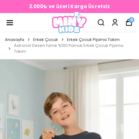
2.000₺ ve üzeri Kargo Ücretsiz
0
Anasayfa
Erkek Çocuk
Erkek Çocuk Pijama Takım
Astronot Desen Füme %100 Pamuk Erkek Çocuk Pijama
Takım