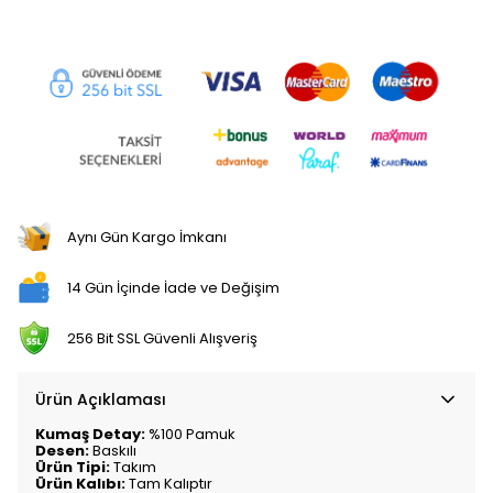
Aynı Gün Kargo İmkanı
14 Gün İçinde İade ve Değişim
256 Bit SSL Güvenli Alışveriş
Ürün Açıklaması
Kumaş Detay:
%100 Pamuk
Desen:
Baskılı
Ürün Tipi:
Takım
Ürün Kalıbı:
Tam Kalıptır