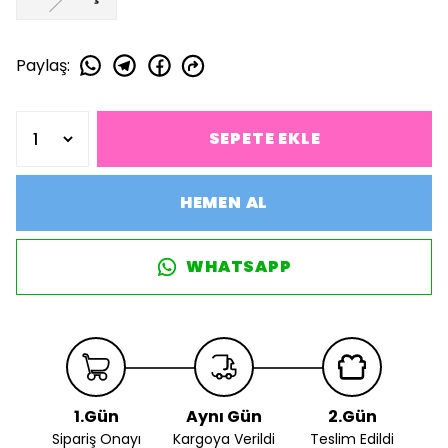
Paylaş
:
SEPETE EKLE
HEMEN AL
WHATSAPP
1.Gün
Aynı Gün
2.Gün
Sipariş Onayı
Kargoya Verildi
Teslim Edildi