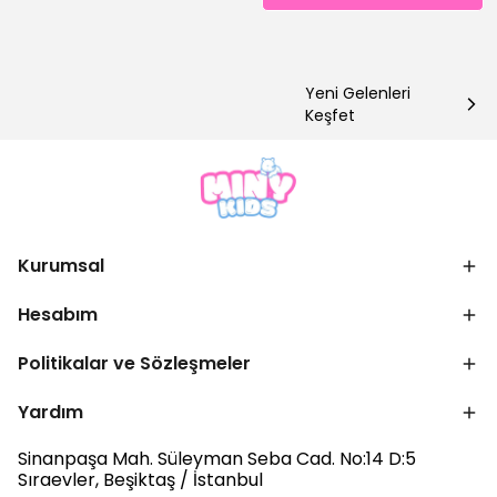
Yeni Gelenleri
Keşfet
Kurumsal
Hesabım
Politikalar ve Sözleşmeler
Yardım
Sinanpaşa Mah. Süleyman Seba Cad. No:14 D:5
Sıraevler, Beşiktaş / İstanbul