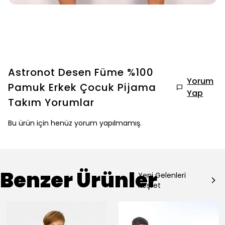
Astronot Desen Füme %100
Yorum
Pamuk Erkek Çocuk Pijama
Yap
Takım
Yorumlar
Bu ürün için henüz yorum yapılmamış.
Benzer Ürünler
Yeni Gelenleri
Keşfet