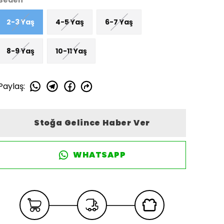
Beden
2-3 Yaş
4-5 Yaş
6-7 Yaş
8-9 Yaş
10-11 Yaş
Paylaş
:
Stoğa Gelince Haber Ver
WHATSAPP