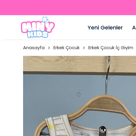
Yeni Gelenler
A
Anasayfa
Erkek Çocuk
Erkek Çocuk İç Giyim