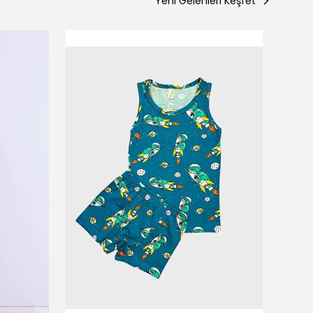
Yeni Gelenleri Keşfet