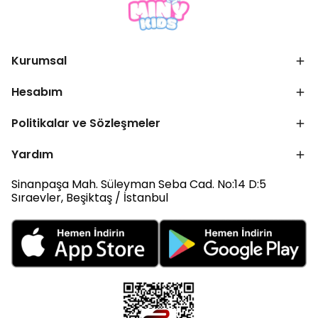
Kurumsal
Hesabım
Politikalar ve Sözleşmeler
Yardım
Sinanpaşa Mah. Süleyman Seba Cad. No:14 D:5
Sıraevler, Beşiktaş / İstanbul