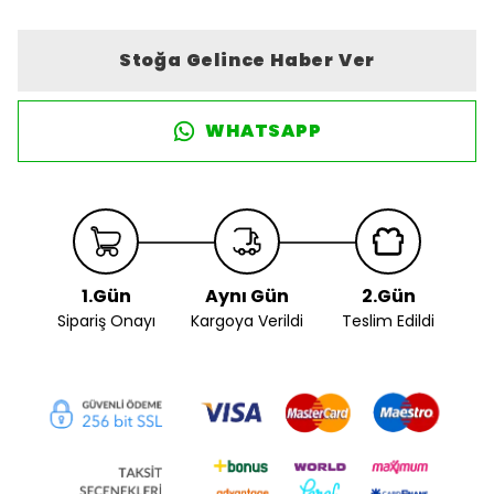
Stoğa Gelince Haber Ver
WHATSAPP
1.Gün
Aynı Gün
2.Gün
Sipariş Onayı
Kargoya Verildi
Teslim Edildi