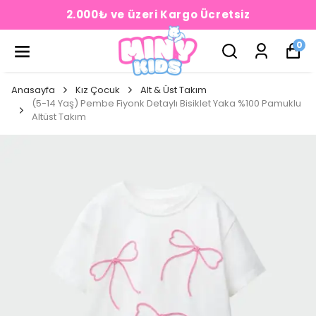
2.000₺ ve üzeri Kargo Ücretsiz
0
Anasayfa
Kız Çocuk
Alt & Üst Takım
(5-14 Yaş) Pembe Fiyonk Detaylı Bisiklet Yaka %100 Pamuklu
Altüst Takım