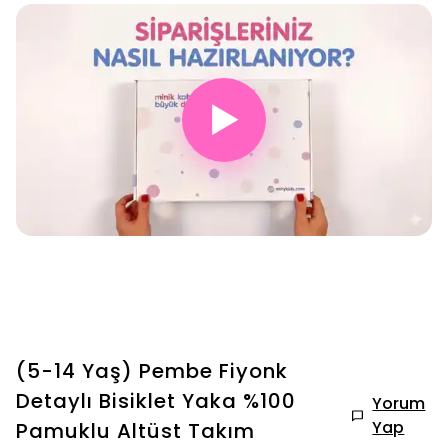
▶
(5-14 Yaş) Pembe Fiyonk
Detaylı Bisiklet Yaka %100
Yorum
Yap
Pamuklu Altüst Takım