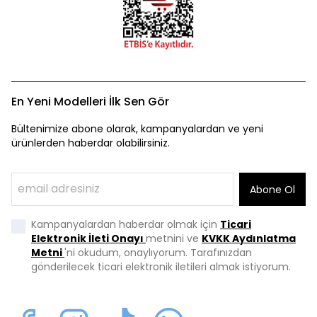
En Yeni Modelleri İlk Sen Gör
Bültenimize abone olarak, kampanyalardan ve yeni
ürünlerden haberdar olabilirsiniz.
Abone Ol
Kampanyalardan haberdar olmak için
Ticari
Elektronik İleti Onayı
metnini ve
KVKK Aydınlatma
Metni
'ni okudum, onaylıyorum. Tarafınızdan
gönderilecek ticari elektronik iletileri almak istiyorum.