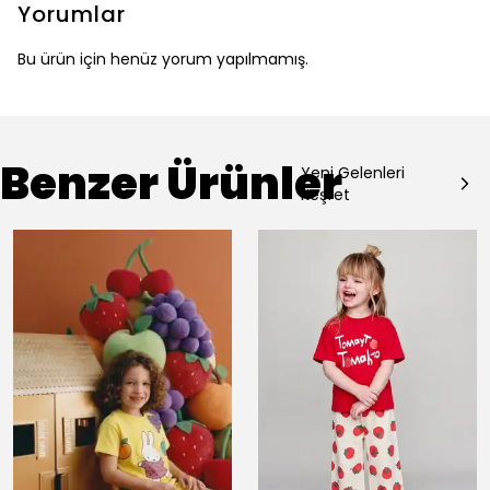
Yorumlar
Bu ürün için henüz yorum yapılmamış.
Benzer Ürünler
Yeni Gelenleri
Keşfet