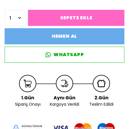
SEPETE EKLE
HEMEN AL
WHATSAPP
1.Gün
Aynı Gün
2.Gün
Sipariş Onayı
Kargoya Verildi
Teslim Edildi