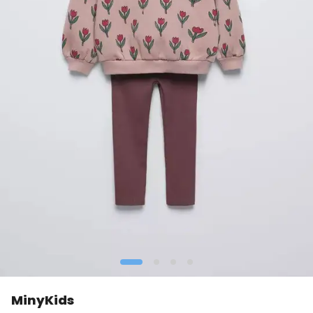
MinyKids