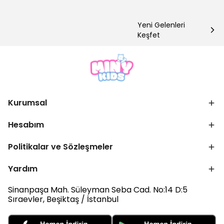
Yeni Gelenleri
Keşfet
Kurumsal
Hesabım
Politikalar ve Sözleşmeler
Yardım
Sinanpaşa Mah. Süleyman Seba Cad. No:14 D:5
Sıraevler, Beşiktaş / İstanbul