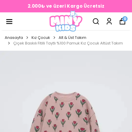
2.000₺ ve üzeri Kargo Ücretsiz
0
Anasayfa
Kız Çocuk
Alt & Üst Takım
Çiçek Baskılı Fitilli Taytlı %100 Pamuk Kız Çocuk Altüst Takım