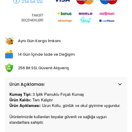
Aynı Gün Kargo İmkanı
14 Gün İçinde İade ve Değişim
256 Bit SSL Güvenli Alışveriş
Ürün Açıklaması
Kumaş Tipi:
3 İplik
Pamuklu Fırçalı Kumaş
Ürün Kalıbı:
Tam Kalıptır
Ürün Açıklaması:
Uzun Kollu, günlük ve okul giyimine uygundur.
Ürünlerimizde kullanılan boyalar güvenli ve sağlığa uygun
standartlara sahiptir.