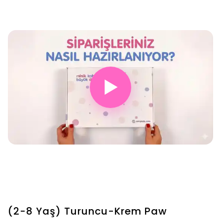
▶
(2-8 Yaş) Turuncu-Krem Paw