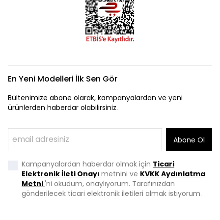
En Yeni Modelleri İlk Sen Gör
Bültenimize abone olarak, kampanyalardan ve yeni
ürünlerden haberdar olabilirsiniz.
Abone Ol
Kampanyalardan haberdar olmak için
Ticari
Elektronik İleti Onayı
metnini ve
KVKK Aydınlatma
Metni
'ni okudum, onaylıyorum. Tarafınızdan
gönderilecek ticari elektronik iletileri almak istiyorum.