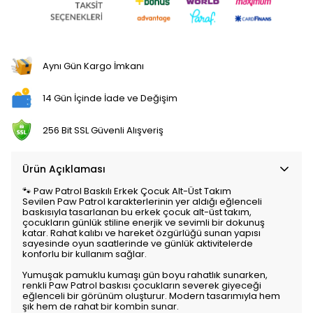
Aynı Gün Kargo İmkanı
14 Gün İçinde İade ve Değişim
256 Bit SSL Güvenli Alışveriş
Ürün Açıklaması
🐾 Paw Patrol Baskılı Erkek Çocuk Alt-Üst Takım
Sevilen Paw Patrol karakterlerinin yer aldığı eğlenceli
baskısıyla tasarlanan bu erkek çocuk alt-üst takım,
çocukların günlük stiline enerjik ve sevimli bir dokunuş
katar. Rahat kalıbı ve hareket özgürlüğü sunan yapısı
sayesinde oyun saatlerinde ve günlük aktivitelerde
konforlu bir kullanım sağlar.
Yumuşak pamuklu kumaşı gün boyu rahatlık sunarken,
renkli Paw Patrol baskısı çocukların severek giyeceği
eğlenceli bir görünüm oluşturur. Modern tasarımıyla hem
şık hem de rahat bir kombin sunar.