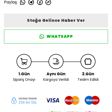
Paylaş
:
Stoğa Gelince Haber Ver
WHATSAPP
1.Gün
Aynı Gün
2.Gün
Sipariş Onayı
Kargoya Verildi
Teslim Edildi