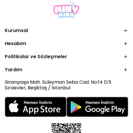
Kurumsal
Hesabım
Politikalar ve Sözleşmeler
Yardım
Sinanpaşa Mah. Süleyman Seba Cad. No:14 D:5
Sıraevler, Beşiktaş / İstanbul