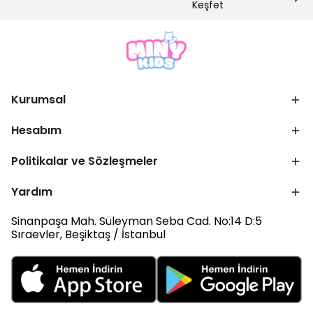
Keşfet
Kurumsal
Hesabım
Politikalar ve Sözleşmeler
Yardım
Sinanpaşa Mah. Süleyman Seba Cad. No:14 D:5
Sıraevler, Beşiktaş / İstanbul