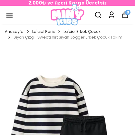
2.000₺ ve üzeri Kargo Ücretsiz
0
Anasayfa
La'ciel Paris
La'ciel Erkek Çocuk
Siyah Çizgili Sweatshirt Siyah Jogger Erkek Çocuk Takım