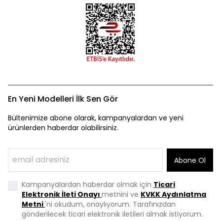
En Yeni Modelleri İlk Sen Gör
Bültenimize abone olarak, kampanyalardan ve yeni
ürünlerden haberdar olabilirsiniz.
Abone Ol
Kampanyalardan haberdar olmak için
Ticari
Elektronik İleti Onayı
metnini ve
KVKK Aydınlatma
Metni
'ni okudum, onaylıyorum. Tarafınızdan
gönderilecek ticari elektronik iletileri almak istiyorum.