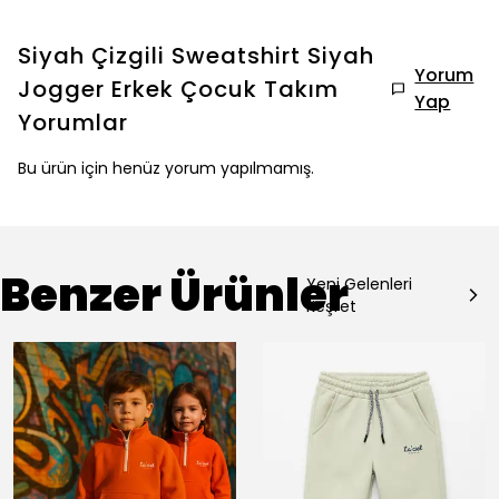
Siyah Çizgili Sweatshirt Siyah
Yorum
Jogger Erkek Çocuk Takım
Yap
Yorumlar
Bu ürün için henüz yorum yapılmamış.
Benzer Ürünler
Yeni Gelenleri
Keşfet