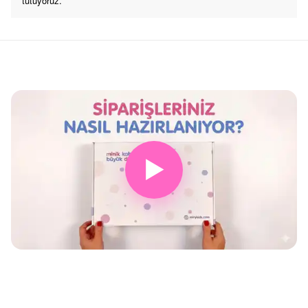
tutuyoruz.
▶