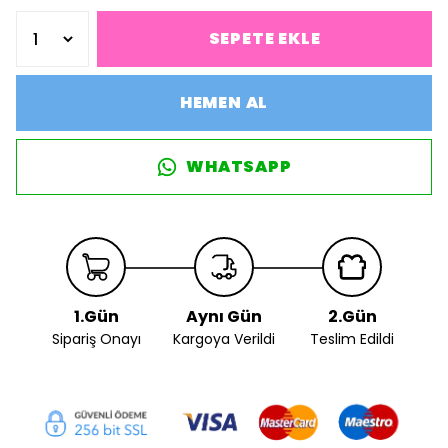
SEPETE EKLE
HEMEN AL
WHATSAPP
1.Gün
Aynı Gün
2.Gün
Sipariş Onayı
Kargoya Verildi
Teslim Edildi