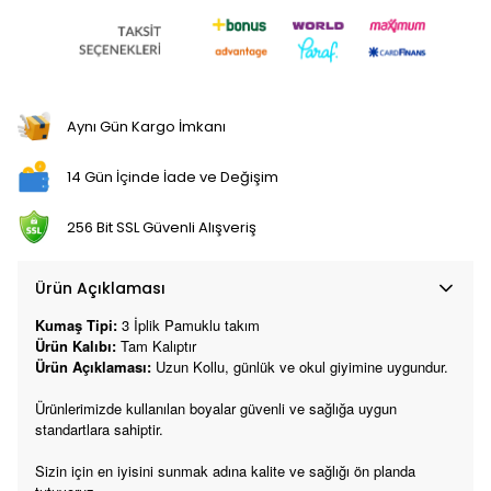
Aynı Gün Kargo İmkanı
14 Gün İçinde İade ve Değişim
256 Bit SSL Güvenli Alışveriş
Ürün Açıklaması
Kumaş Tipi:
3 İplik
Pamuklu takım
Ürün Kalıbı:
Tam Kalıptır
Ürün Açıklaması:
Uzun Kollu, günlük ve okul giyimine uygundur.
Ürünlerimizde kullanılan boyalar güvenli ve sağlığa uygun
standartlara sahiptir.
Sizin için en iyisini sunmak adına kalite ve sağlığı ön planda