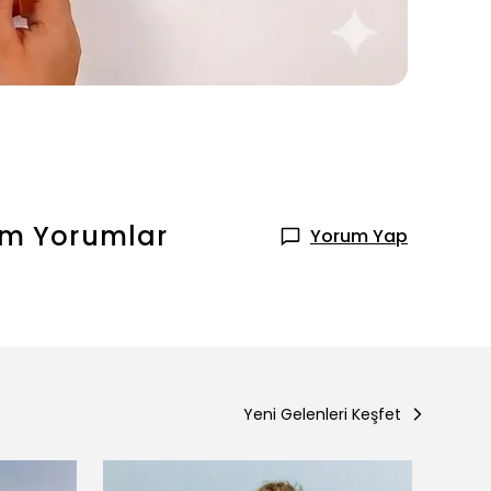
ım
Yorumlar
Yorum Yap
Yeni Gelenleri Keşfet