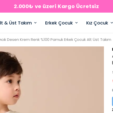
2.000₺ ve üzeri Kargo Ücretsiz
lt & Üst Takım
Erkek Çocuk
Kız Çocuk
ıcık Desen Krem Renk %100 Pamuk Erkek Çocuk Alt Üst Takım