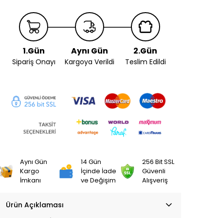
1.Gün
Aynı Gün
2.Gün
Sipariş Onayı
Kargoya Verildi
Teslim Edildi
Aynı Gün
14 Gün
256 Bit SSL
Kargo
İçinde İade
Güvenli
İmkanı
ve Değişim
Alışveriş
Ürün Açıklaması