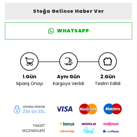
Stoğa Gelince Haber Ver
WHATSAPP
1.Gün
Aynı Gün
2.Gün
Sipariş Onayı
Kargoya Verildi
Teslim Edildi