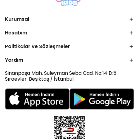
Kurumsal
Hesabım
Politikalar ve Sözleşmeler
Yardım
Sinanpaşa Mah. Süleyman Seba Cad. No:14 D:5
Sıraevler, Beşiktaş / İstanbul