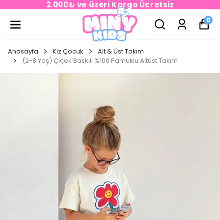
2.000₺ ve üzeri Kargo Ücretsiz
0
Anasayfa
Kız Çocuk
Alt & Üst Takım
(2-8 Yaş) Çiçek Baskılı %100 Pamuklu Altüst Takım