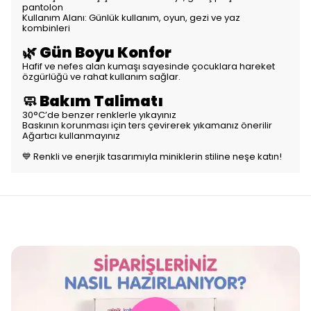
pantolon
Kullanım Alanı: Günlük kullanım, oyun, gezi ve yaz
kombinleri
🌿 Gün Boyu Konfor
Hafif ve nefes alan kumaşı sayesinde çocuklara hareket
özgürlüğü ve rahat kullanım sağlar.
🧼 Bakım Talimatı
30°C’de benzer renklerle yıkayınız
Baskının korunması için ters çevirerek yıkamanız önerilir
Ağartıcı kullanmayınız
💙 Renkli ve enerjik tasarımıyla miniklerin stiline neşe katın!