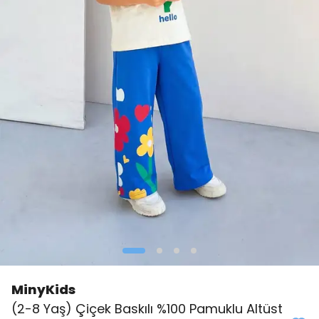
MinyKids
(2-8 Yaş) Çiçek Baskılı %100 Pamuklu Altüst