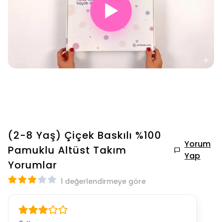
▶
(2-8 Yaş) Çiçek Baskılı %100
Yorum
Pamuklu Altüst Takım
Yap
Yorumlar
1 değerlendirmeye göre