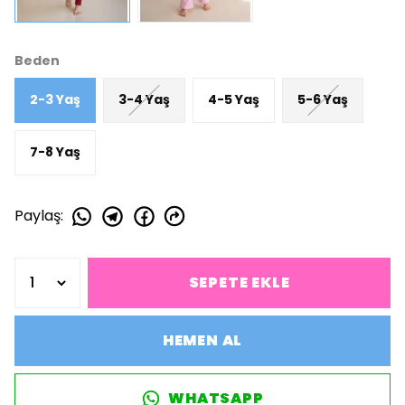
Beden
2-3 Yaş
3-4 Yaş
4-5 Yaş
5-6 Yaş
7-8 Yaş
Paylaş
:
SEPETE EKLE
HEMEN AL
WHATSAPP