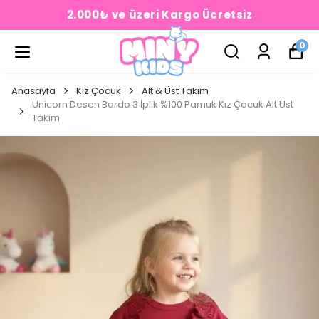
2.000₺ ve üzeri Kargo Ücretsiz
0
Anasayfa
Kız Çocuk
Alt & Üst Takım
Unicorn Desen Bordo 3 İplik %100 Pamuk Kız Çocuk Alt Üst
Takım