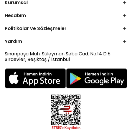
Kurumsal
Hesabım
Politikalar ve Sözleşmeler
Yardım
Sinanpaşa Mah. Süleyman Seba Cad. No:14 D:5
Sıraevler, Beşiktaş / İstanbul