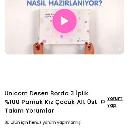
▶
Unicorn Desen Bordo 3 İplik
Yorum
%100 Pamuk Kız Çocuk Alt Üst
Yap
Takım
Yorumlar
Bu ürün için henüz yorum yapılmamış.