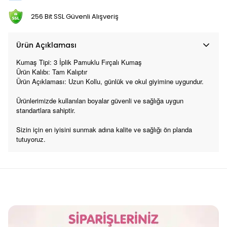
256 Bit SSL Güvenli Alışveriş
Ürün Açıklaması
Kumaş Tipi: 3 İplik Pamuklu Fırçalı Kumaş
Ürün Kalıbı: Tam Kalıptır
Ürün Açıklaması: Uzun Kollu, günlük ve okul giyimine uygundur.
Ürünlerimizde kullanılan boyalar güvenli ve sağlığa uygun
standartlara sahiptir.
Sizin için en iyisini sunmak adına kalite ve sağlığı ön planda
tutuyoruz.