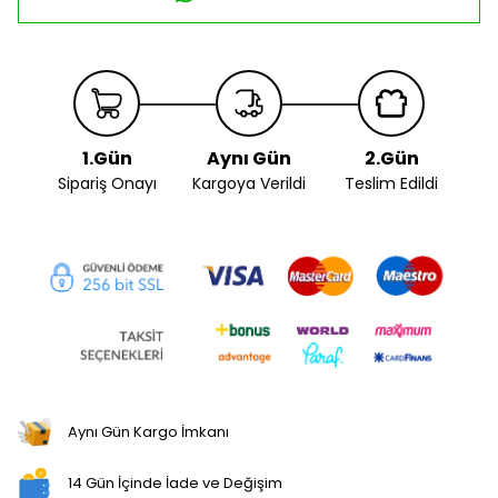
1.Gün
Aynı Gün
2.Gün
Sipariş Onayı
Kargoya Verildi
Teslim Edildi
Aynı Gün Kargo İmkanı
14 Gün İçinde İade ve Değişim