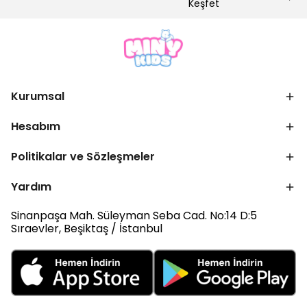
Keşfet
Kurumsal
Hesabım
Politikalar ve Sözleşmeler
Yardım
Sinanpaşa Mah. Süleyman Seba Cad. No:14 D:5
Sıraevler, Beşiktaş / İstanbul