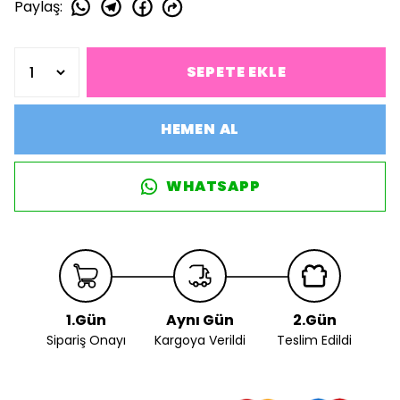
Paylaş
:
SEPETE EKLE
HEMEN AL
WHATSAPP
1.Gün
Aynı Gün
2.Gün
Sipariş Onayı
Kargoya Verildi
Teslim Edildi