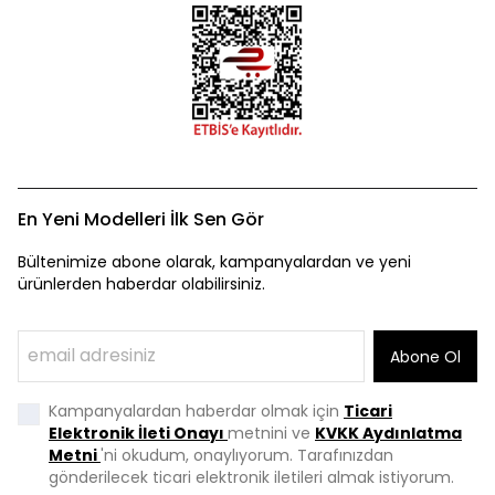
En Yeni Modelleri İlk Sen Gör
Bültenimize abone olarak, kampanyalardan ve yeni
ürünlerden haberdar olabilirsiniz.
Abone Ol
Kampanyalardan haberdar olmak için
Ticari
Elektronik İleti Onayı
metnini ve
KVKK Aydınlatma
Metni
'ni okudum, onaylıyorum. Tarafınızdan
gönderilecek ticari elektronik iletileri almak istiyorum.