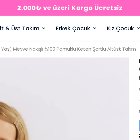
2.000₺ ve üzeri Kargo Ücretsiz
lt & Üst Takım
Erkek Çocuk
Kız Çocuk
 Yaş) Meyve Nakışlı %100 Pamuklu Keten Şortlu Altüst Takım