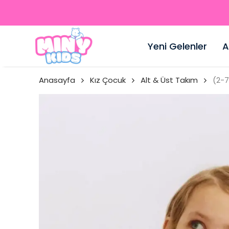
Yeni Gelenler
A
Anasayfa
Kız Çocuk
Alt & Üst Takım
(2-7