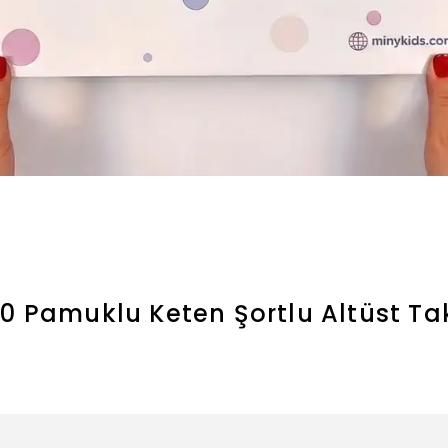
00 Pamuklu Keten Şortlu Altüst T