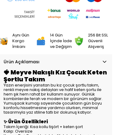
Aynı Gün
14 Gün
256 Bit SSL
Kargo
İçinde İade
Güvenli
İmkanı
ve Değişim
Alışveriş
Ürün Açıklaması
🍓 Meyve Nakışlı Kız Çocuk Keten
Şortlu Takım
Yazın enerjisini yansıtan bu kız çocuk şortlu takım,
renkli meyve nakış detayları ve hafif keten şortu ile
hem şık hem rahat bir kullanım sunuyor. Günlük
kombinlerde ferah ve modern bir görünüm sağlar.
Yumuşacık kumaşı sayesinde çocukların gün boyu
konforlu hissetmesine yardımcı olurken, minimal
tasarımıyla yaz stiline tatlı bir dokunuş katıyor.
✨ Ürün Özellikleri
Takım İçeriği: Kısa kollu tişört + keten şort
Kalıp: Oversize