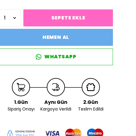
SEPETE EKLE
HEMEN AL
WHATSAPP
1.Gün
Aynı Gün
2.Gün
Sipariş Onayı
Kargoya Verildi
Teslim Edildi