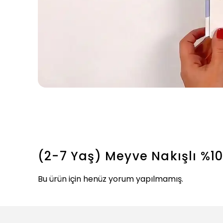
(2-7 Yaş) Meyve Nakışlı %1
Bu ürün için henüz yorum yapılmamış.