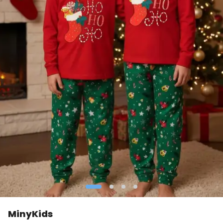
MinyKids