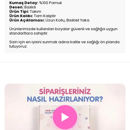
Kumaş Detay:
%100 Pamuk
Desen:
Baskılı
Ürün Tipi:
Takım
Ürün Kalıbı:
Tam Kalıptır
Ürün Açıklaması:
Uzun Kollu, Bisiklet Yaka
Ürünlerimizde kullanılan boyalar güvenli ve sağlığa uygun
standartlara sahiptir.
Sizin için en iyisini sunmak adına kalite ve sağlığı ön planda
tutuyoruz.
▶