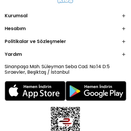
Kurumsal
Hesabım
Politikalar ve Sözleşmeler
Yardım
Sinanpaşa Mah. Süleyman Seba Cad. No:14 D:5
Sıraevler, Beşiktaş / İstanbul