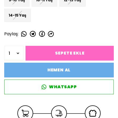
14-15 Yaş
Paylaş
:
SEPETE EKLE
HEMEN AL
WHATSAPP