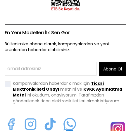
En Yeni Modelleri İlk Sen Gör
Bültenimize abone olarak, kampanyalardan ve yeni
ürünlerden haberdar olabilirsiniz.
Abone Ol
Kampanyalardan haberdar olmak için
Ticari
Elektronik İleti Onayı
metnini ve
KVKK Aydınlatma
Metni
'ni okudum, onaylıyorum. Tarafınızdan
gönderilecek ticari elektronik iletileri almak istiyorum.