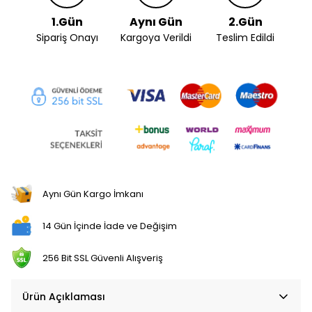
1.Gün
Aynı Gün
2.Gün
Sipariş Onayı
Kargoya Verildi
Teslim Edildi
Aynı Gün Kargo İmkanı
14 Gün İçinde İade ve Değişim
256 Bit SSL Güvenli Alışveriş
Ürün Açıklaması