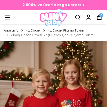
2.000₺ ve üzeri Kargo Ücretsiz
0
Anasayfa
Kız Çocuk
Kız Çocuk Pijama Takım
Yılbaşı Desen Kırmızı-Yeşil Unisex Çocuk Pijama Takım