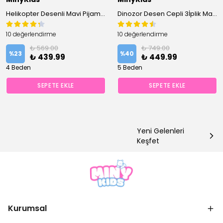
Helikopter Desenli Mavi Pijama Takımı
Dinozor Desen Cepli 3İplik Mavi Erkek Çocuk Pijama Takım
10 değerlendirme
10 değerlendirme
₺ 569.00
₺ 749.00
%
23
%
40
₺ 439.99
₺ 449.99
4 Beden
5 Beden
SEPETE EKLE
SEPETE EKLE
Yeni Gelenleri
Keşfet
Kurumsal