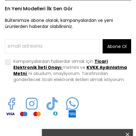
En Yeni Modelleri İlk Sen Gör
Bültenimize abone olarak, kampanyalardan ve yeni
ürünlerden haberdar olabilirsiniz.
Abone Ol
Kampanyalardan haberdar olmak için
Ticari
Elektronik İleti Onayı
metnini ve
KVKK Aydınlatma
Metni
'ni okudum, onaylıyorum. Tarafınızdan
gönderilecek ticari elektronik iletileri almak istiyorum.