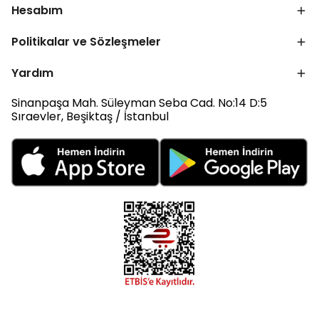
Hesabım
Politikalar ve Sözleşmeler
Yardım
Sinanpaşa Mah. Süleyman Seba Cad. No:14 D:5
Sıraevler, Beşiktaş / İstanbul