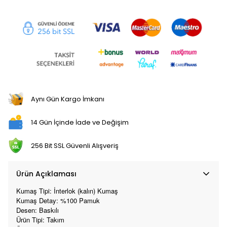
Aynı Gün Kargo İmkanı
14 Gün İçinde İade ve Değişim
256 Bit SSL Güvenli Alışveriş
Ürün Açıklaması
Kumaş Tipi: İnterlok (kalın) Kumaş
Kumaş Detay: %100 Pamuk
Desen: Baskılı
Ürün Tipi: Takım