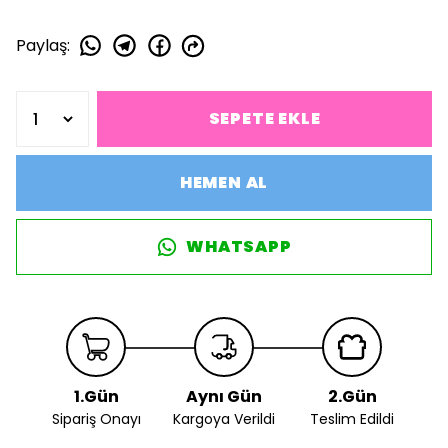
Paylaş
:
SEPETE EKLE
HEMEN AL
WHATSAPP
1.Gün
Aynı Gün
2.Gün
Sipariş Onayı
Kargoya Verildi
Teslim Edildi