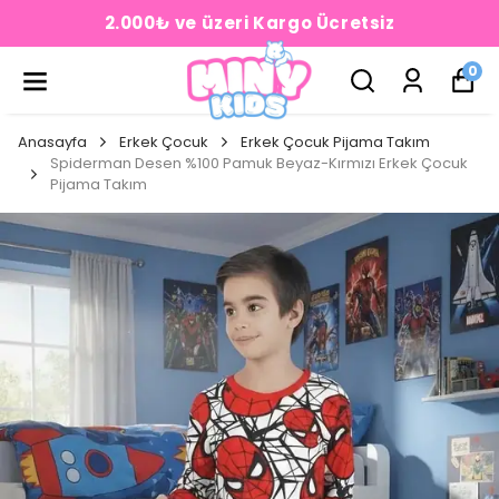
2.000₺ ve üzeri Kargo Ücretsiz
0
Anasayfa
Erkek Çocuk
Erkek Çocuk Pijama Takım
Spiderman Desen %100 Pamuk Beyaz-Kırmızı Erkek Çocuk
Pijama Takım