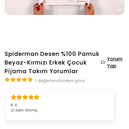
Spiderman Desen %100 Pamuk
Yorum
Beyaz-Kırmızı Erkek Çocuk
Yap
Pijama Takım
Yorumlar
1 değerlendirmeye göre
B.
A.
Satın Alınmış