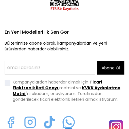
En Yeni Modelleri İlk Sen Gör
Bültenimize abone olarak, kampanyalardan ve yeni
ürünlerden haberdar olabilirsiniz.
Abone Ol
Kampanyalardan haberdar olmak için
Ticari
Elektronik İleti Onayı
metnini ve
KVKK Aydınlatma
Metni
'ni okudum, onaylıyorum. Tarafınızdan
gönderilecek ticari elektronik iletileri almak istiyorum.