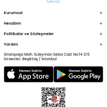
Kurumsal
Hesabım
Politikalar ve Sözleşmeler
Yardım
Sinanpaşa Mah. Süleyman Seba Cad. No:14 D:5
Sıraevler, Beşiktaş / İstanbul