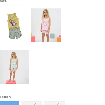
Renk
Beden