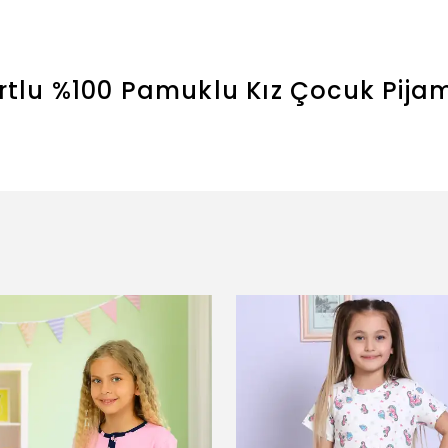
ortlu %100 Pamuklu Kız Çocuk Pij