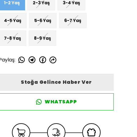
1-2 Yaş
2-3 Yaş
3-4 Yaş
4-5 Yaş
5-6 Yaş
6-7 Yaş
7-8 Yaş
8-9 Yaş
Paylaş
:
Stoğa Gelince Haber Ver
WHATSAPP