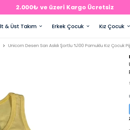
2.000₺ ve üzeri Kargo Ücretsiz
lt & Üst Takım
Erkek Çocuk
Kız Çocuk
Unicorn Desen Sarı Askılı Şortlu %100 Pamuklu Kız Çocuk 