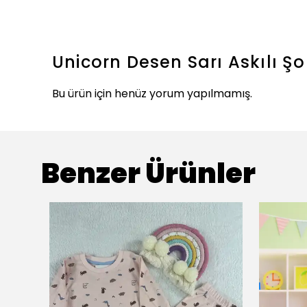
Unicorn Desen Sarı Askılı Ş
Bu ürün için henüz yorum yapılmamış.
Benzer Ürünler