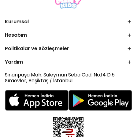
Kurumsal
Hesabım
Politikalar ve Sözleşmeler
Yardım
Sinanpaşa Mah. Süleyman Seba Cad. No:14 D:5
Sıraevler, Beşiktaş / İstanbul