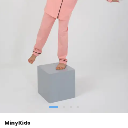
MinyKids