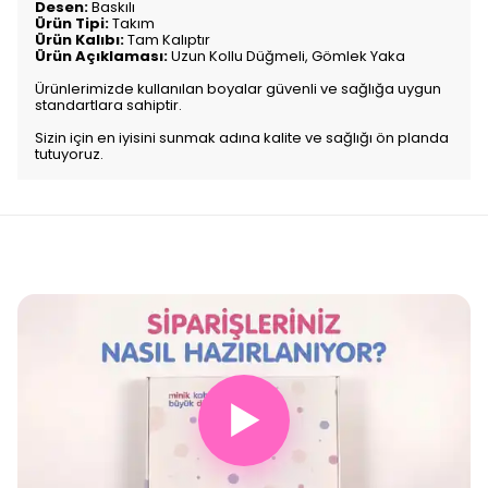
Desen:
Baskılı
Ürün Tipi:
Takım
Ürün Kalıbı:
Tam Kalıptır
Ürün Açıklaması:
Uzun Kollu Düğmeli, Gömlek Yaka
Ürünlerimizde kullanılan boyalar güvenli ve sağlığa uygun
standartlara sahiptir.
Sizin için en iyisini sunmak adına kalite ve sağlığı ön planda
tutuyoruz.
▶