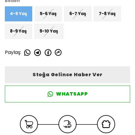
Beden
4-5 Yaş
5-6 Yaş
6-7 Yaş
7-8 Yaş
8-9 Yaş
9-10 Yaş
Paylaş
:
Stoğa Gelince Haber Ver
WHATSAPP