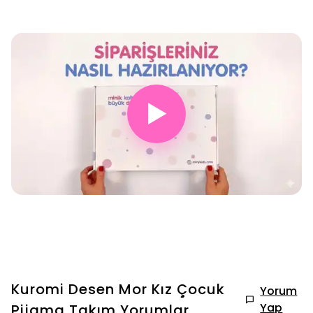
▶
Kuromi Desen Mor Kız Çocuk
Yorum
Yap
Pijama Takım
Yorumlar