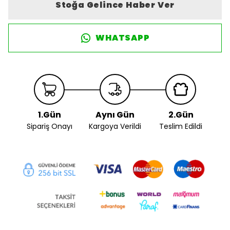
Stoğa Gelince Haber Ver
WHATSAPP
1.Gün
Aynı Gün
2.Gün
Sipariş Onayı
Kargoya Verildi
Teslim Edildi