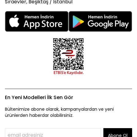
Sıraevler, Beşiktaş / İstanbul
En Yeni Modelleri İlk Sen Gör
Bültenimize abone olarak, kampanyalardan ve yeni
ürünlerden haberdar olabilirsiniz.
Abone Ol