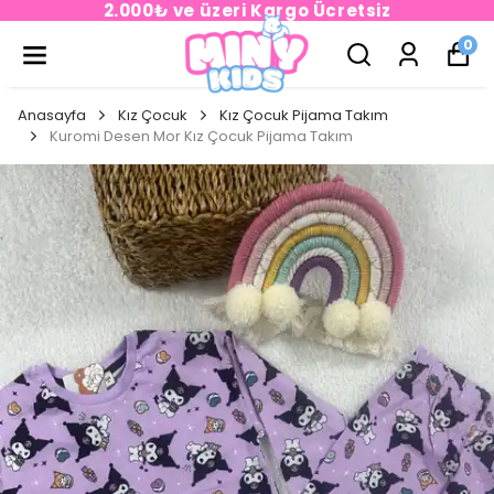
2.000₺ ve üzeri Kargo Ücretsiz
0
Anasayfa
Kız Çocuk
Kız Çocuk Pijama Takım
Kuromi Desen Mor Kız Çocuk Pijama Takım