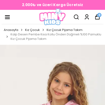
2.000₺ ve üzeri Kargo Ücretsiz
0
Anasayfa
Kız Çocuk
Kız Çocuk Pijama Takım
Kalp Desen Pembe Kısa Kollu Önden Düğmeli %100 Pamuklu
Kız Çocuk Pijama Takım