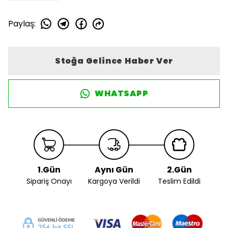
Paylaş
:
Stoğa Gelince Haber Ver
WHATSAPP
1.Gün
Aynı Gün
2.Gün
Sipariş Onayı
Kargoya Verildi
Teslim Edildi