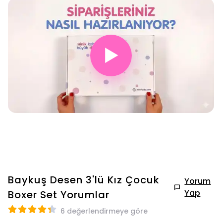
▶
Baykuş Desen 3'lü Kız Çocuk
Yorum
Yap
Boxer Set
Yorumlar
6 değerlendirmeye göre