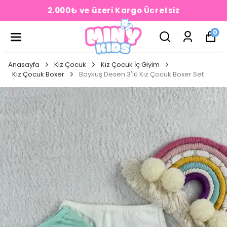
2.000₺ ve üzeri Kargo Ücretsiz
0
Anasayfa
Kız Çocuk
Kız Çocuk İç Giyim
Kız Çocuk Boxer
Baykuş Desen 3'lü Kız Çocuk Boxer Set