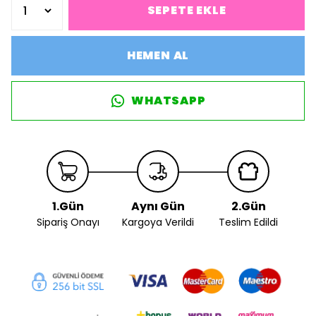
SEPETE EKLE
HEMEN AL
WHATSAPP
1.Gün
Aynı Gün
2.Gün
Sipariş Onayı
Kargoya Verildi
Teslim Edildi