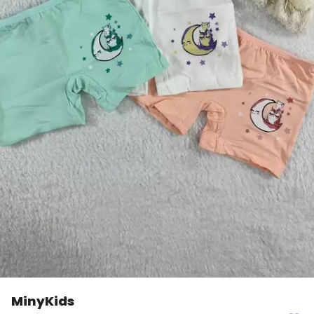
MinyKids