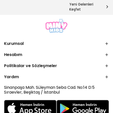
Yeni Gelenleri
Keşfet
Kurumsal
Hesabım
Politikalar ve Sözleşmeler
Yardım
Sinanpaşa Mah. Süleyman Seba Cad. No:14 D:5
Sıraevler, Beşiktaş / İstanbul