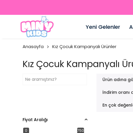
Yeni Gelenler
A
Anasayfa
Kız Çocuk Kampanyalı Ürünler
Kız Çocuk Kampanyalı Ür
Ürün adına gö
İndirim oranı 
En çok değenl
Fiyat Aralığı
0
750