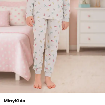
MinyKids