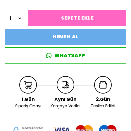
SEPETE EKLE
HEMEN AL
WHATSAPP
1.Gün
Aynı Gün
2.Gün
Sipariş Onayı
Kargoya Verildi
Teslim Edildi