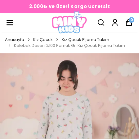
2.000₺ ve üzeri Kargo Ücretsiz
0
Anasayfa
Kız Çocuk
Kız Çocuk Pijama Takım
Kelebek Desen %100 Pamuk Gri Kız Çocuk Pijama Takım