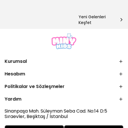
Yeni Gelenleri
Keşfet
Kurumsal
Hesabım
Politikalar ve Sözleşmeler
Yardım
Sinanpaşa Mah. Süleyman Seba Cad. No:14 D:5
Sıraevler, Beşiktaş / İstanbul