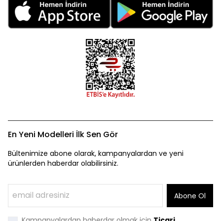
En Yeni Modelleri İlk Sen Gör
Bültenimize abone olarak, kampanyalardan ve yeni
ürünlerden haberdar olabilirsiniz.
Abone Ol
Kampanyalardan haberdar olmak için
Ticari