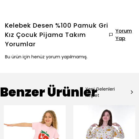
Kelebek Desen %100 Pamuk Gri
Yorum
Kız Çocuk Pijama Takım
Yap
Yorumlar
Bu ürün için henüz yorum yapılmamış.
Benzer Ürünler
Yeni Gelenleri
Keşfet