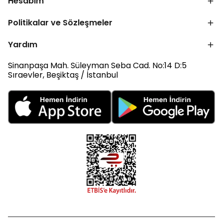
Hesabım
Politikalar ve Sözleşmeler
Yardım
Sinanpaşa Mah. Süleyman Seba Cad. No:14 D:5
Sıraevler, Beşiktaş / İstanbul