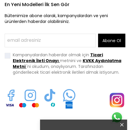
En Yeni Modelleri İlk Sen Gör
Bültenimize abone olarak, kampanyalardan ve yeni
ürünlerden haberdar olabilirsiniz.
Abone Ol
Kampanyalardan haberdar olmak için
Ticari
Elektronik İleti Onayı
metnini ve
KVKK Aydınlatma
Metni
'ni okudum, onaylıyorum. Tarafınızdan
gönderilecek ticari elektronik iletileri almak istiyorum.