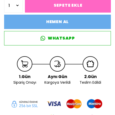
SEPETE EKLE
HEMEN AL
WHATSAPP
1.Gün
Aynı Gün
2.Gün
Sipariş Onayı
Kargoya Verildi
Teslim Edildi