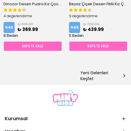
Dinozor Desen Pudra Kız Çocuk Pijama Takım
Beyaz Çiçek Desen Fitilli Kız Çocuk Pijama Takım
4 değerlendirme
9 değerlendirme
₺ 619.00
₺ 729.00
%
40
%
40
₺ 369.99
₺ 439.99
8 Beden
5 Beden
SEPETE EKLE
SEPETE EKLE
Yeni Gelenleri
Keşfet
Kurumsal