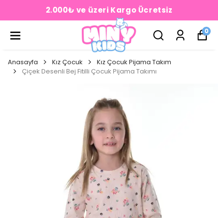
2.000₺ ve üzeri Kargo Ücretsiz
0
Anasayfa
Kız Çocuk
Kız Çocuk Pijama Takım
Çiçek Desenli Bej Fitilli Çocuk Pijama Takımı