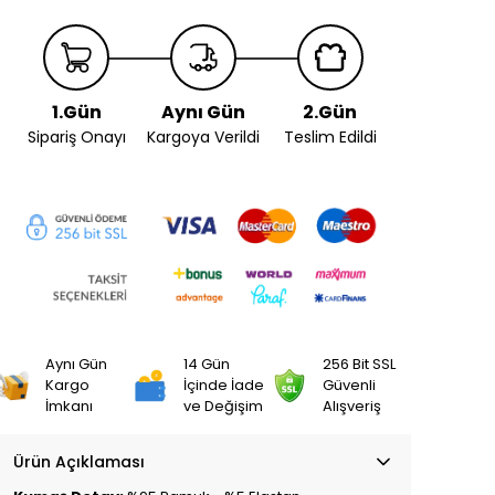
1.Gün
Aynı Gün
2.Gün
Sipariş Onayı
Kargoya Verildi
Teslim Edildi
Aynı Gün
14 Gün
256 Bit SSL
Kargo
İçinde İade
Güvenli
İmkanı
ve Değişim
Alışveriş
Ürün Açıklaması