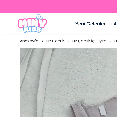
Yeni Gelenler
A
Anasayfa
Kız Çocuk
Kız Çocuk İç Giyim
K