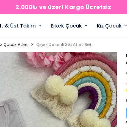
2.000₺ ve üzeri Kargo Ücretsiz
lt & Üst Takım
Erkek Çocuk
Kız Çocuk
ız Çocuk Atlet
Çiçek Desenli 3'lü Atlet Set