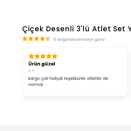
Çiçek Desenli 3'lü Atlet Set
9 değerlendirmeye göre
Ürün güzel
*.
*.
kargo çok hızlıydı teşekkürler atletler de
normal