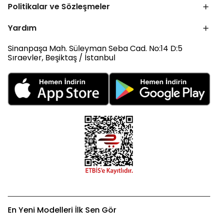
Politikalar ve Sözleşmeler
Yardım
Sinanpaşa Mah. Süleyman Seba Cad. No:14 D:5
Sıraevler, Beşiktaş / İstanbul
En Yeni Modelleri İlk Sen Gör