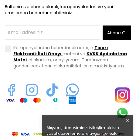
Bültenimize abone olarak, kampanyalardan ve yeni
ürünlerden haberdar olabilirsiniz.
Abone Ol
Kampanyalardan haberdar olmak için
Ticari
Elektronik İleti Onayı
metnini ve
KVKK Aydınlatma
Metni
'ni okudum, onaylıyorum. Tarafınızdan
gönderilecek ticari elektronik iletileri almak istiyorum.
Alışveriş deneyiminizi iyileştirmek için
yasal düzenlemelere uygun çerezler