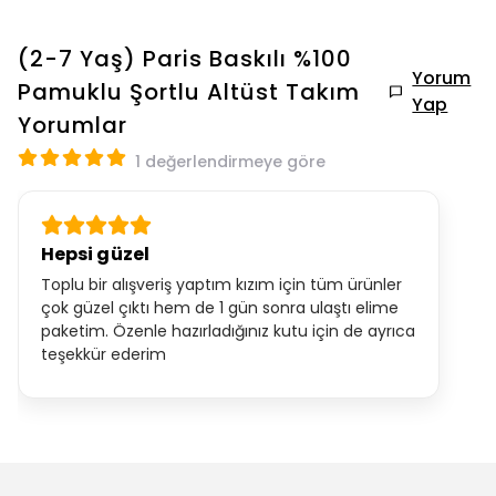
(2-7 Yaş) Paris Baskılı %100
Yorum
Pamuklu Şortlu Altüst Takım
Yap
Yorumlar
1 değerlendirmeye göre
Hepsi güzel
Toplu bir alışveriş yaptım kızım için tüm ürünler
çok güzel çıktı hem de 1 gün sonra ulaştı elime
paketim. Özenle hazırladığınız kutu için de ayrıca
teşekkür ederim