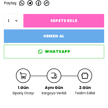
Paylaş
:
SEPETE EKLE
HEMEN AL
WHATSAPP
1.Gün
Aynı Gün
2.Gün
Sipariş Onayı
Kargoya Verildi
Teslim Edildi