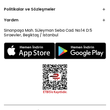
Politikalar ve Sözleşmeler
Yardım
Sinanpaşa Mah. Süleyman Seba Cad. No:14 D:5
Sıraevler, Beşiktaş / İstanbul