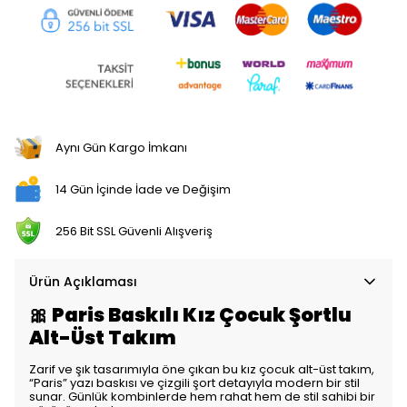
Aynı Gün Kargo İmkanı
14 Gün İçinde İade ve Değişim
256 Bit SSL Güvenli Alışveriş
Ürün Açıklaması
🎀 Paris Baskılı Kız Çocuk Şortlu
Alt-Üst Takım
Zarif ve şık tasarımıyla öne çıkan bu kız çocuk alt-üst takım,
“Paris” yazı baskısı ve çizgili şort detayıyla modern bir stil
sunar. Günlük kombinlerde hem rahat hem de stil sahibi bir