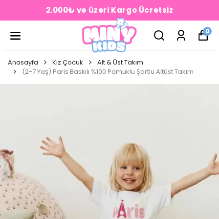
2.000₺ ve üzeri Kargo Ücretsiz
0
Anasayfa
Kız Çocuk
Alt & Üst Takım
(2-7 Yaş) Paris Baskılı %100 Pamuklu Şortlu Altüst Takım