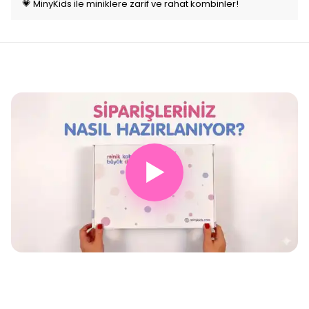
💗 MinyKids ile miniklere zarif ve rahat kombinler!
▶