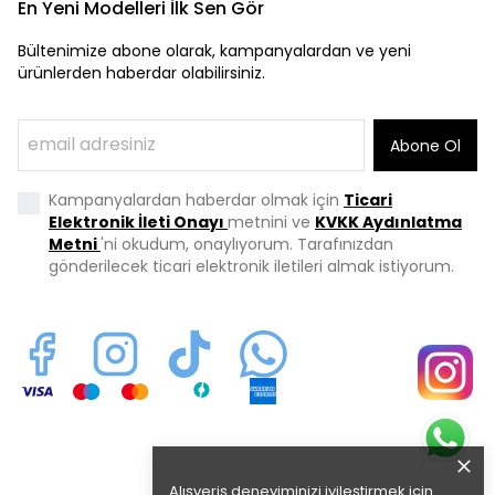
En Yeni Modelleri İlk Sen Gör
Bültenimize abone olarak, kampanyalardan ve yeni
ürünlerden haberdar olabilirsiniz.
Abone Ol
Kampanyalardan haberdar olmak için
Ticari
Elektronik İleti Onayı
metnini ve
KVKK Aydınlatma
Metni
'ni okudum, onaylıyorum. Tarafınızdan
gönderilecek ticari elektronik iletileri almak istiyorum.
Alışveriş deneyiminizi iyileştirmek için