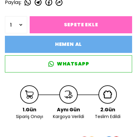
Paylaş
:
SEPETE EKLE
HEMEN AL
WHATSAPP
1.Gün
Aynı Gün
2.Gün
Sipariş Onayı
Kargoya Verildi
Teslim Edildi