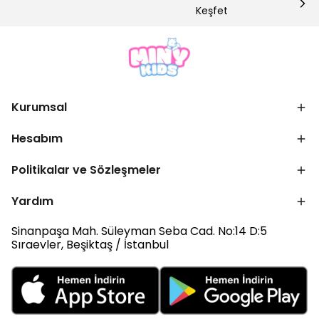
Keşfet
Kurumsal
Hesabım
Politikalar ve Sözleşmeler
Yardım
Sinanpaşa Mah. Süleyman Seba Cad. No:14 D:5
Sıraevler, Beşiktaş / İstanbul