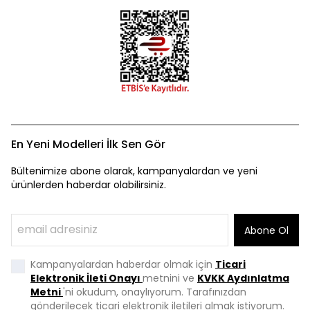
En Yeni Modelleri İlk Sen Gör
Bültenimize abone olarak, kampanyalardan ve yeni
ürünlerden haberdar olabilirsiniz.
Abone Ol
Kampanyalardan haberdar olmak için
Ticari
Elektronik İleti Onayı
metnini ve
KVKK Aydınlatma
Metni
'ni okudum, onaylıyorum. Tarafınızdan
gönderilecek ticari elektronik iletileri almak istiyorum.