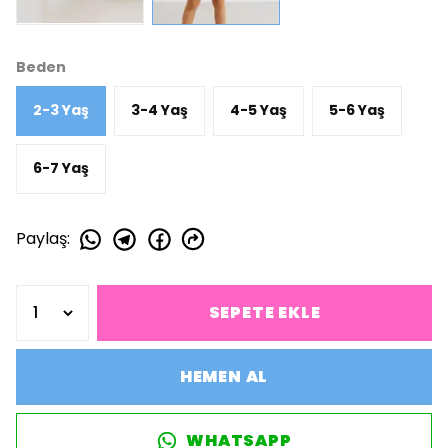
Beden
2-3 Yaş
3-4 Yaş
4-5 Yaş
5-6 Yaş
6-7 Yaş
Paylaş
:
SEPETE EKLE
HEMEN AL
WHATSAPP