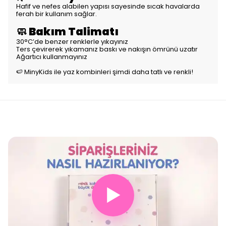
Hafif ve nefes alabilen yapısı sayesinde sıcak havalarda
ferah bir kullanım sağlar.
🧼 Bakım Talimatı
30°C’de benzer renklerle yıkayınız
Ters çevirerek yıkamanız baskı ve nakışın ömrünü uzatır
Ağartıcı kullanmayınız
🍉 MinyKids ile yaz kombinleri şimdi daha tatlı ve renkli!
▶