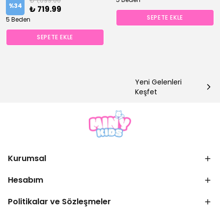
₺ 1,099.00
%
34
₺ 719.99
SEPETE EKLE
5 Beden
SEPETE EKLE
Yeni Gelenleri
Keşfet
Kurumsal
Hesabım
Politikalar ve Sözleşmeler