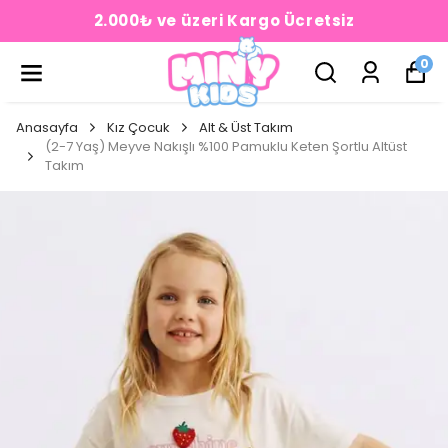
2.000₺ ve üzeri Kargo Ücretsiz
0
Anasayfa
Kız Çocuk
Alt & Üst Takım
(2-7 Yaş) Meyve Nakışlı %100 Pamuklu Keten Şortlu Altüst
Takım