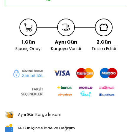
1.Gün
Aynı Gün
2.Gün
Sipariş Onayı
Kargoya Verildi
Teslim Edildi
Aynı Gün Kargo İmkanı
14 Gün İçinde İade ve Değişim