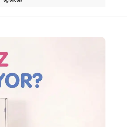
eğlenceli!