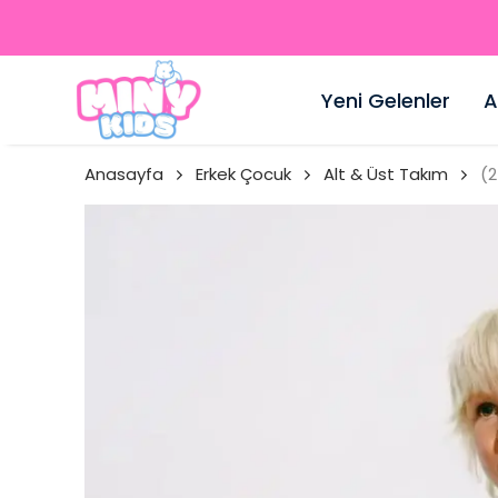
Yeni Gelenler
A
Anasayfa
Erkek Çocuk
Alt & Üst Takım
(2