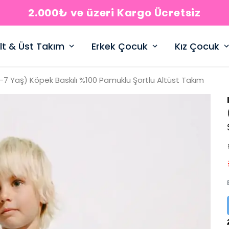
2.000₺ ve üzeri Kargo Ücretsiz
lt & Üst Takım
Erkek Çocuk
Kız Çocuk
-7 Yaş) Köpek Baskılı %100 Pamuklu Şortlu Altüst Takım