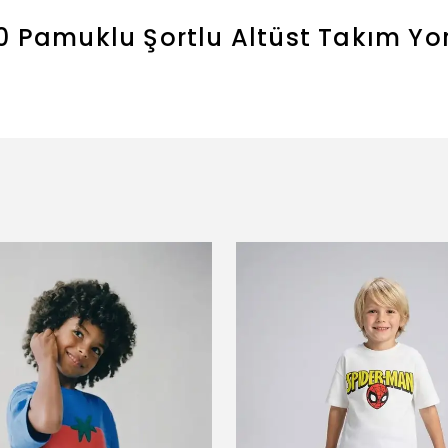
00 Pamuklu Şortlu Altüst Takım
Yo