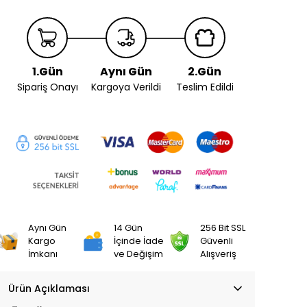
1.Gün
Aynı Gün
2.Gün
Sipariş Onayı
Kargoya Verildi
Teslim Edildi
Aynı Gün
14 Gün
256 Bit SSL
Kargo
İçinde İade
Güvenli
İmkanı
ve Değişim
Alışveriş
Ürün Açıklaması