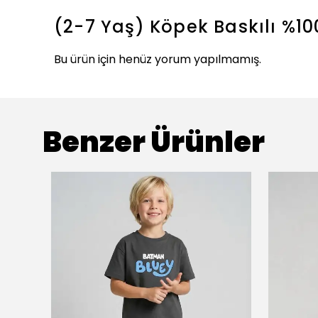
(2-7 Yaş) Köpek Baskılı %1
Bu ürün için henüz yorum yapılmamış.
Benzer Ürünler