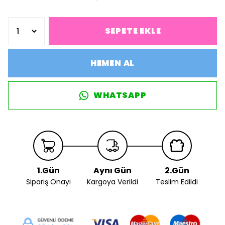
SEPETE EKLE
HEMEN AL
WHATSAPP
1.Gün
Aynı Gün
2.Gün
Sipariş Onayı
Kargoya Verildi
Teslim Edildi