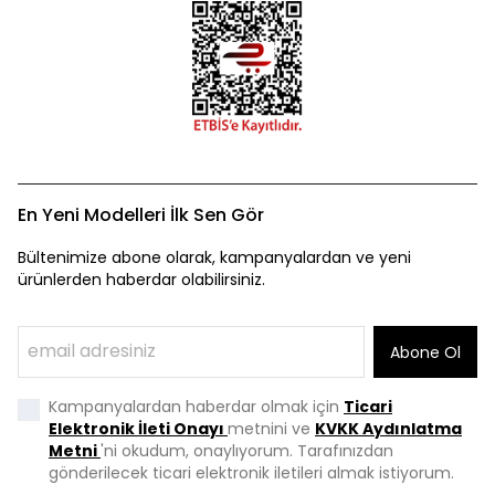
En Yeni Modelleri İlk Sen Gör
Bültenimize abone olarak, kampanyalardan ve yeni
ürünlerden haberdar olabilirsiniz.
Abone Ol
Kampanyalardan haberdar olmak için
Ticari
Elektronik İleti Onayı
metnini ve
KVKK Aydınlatma
Metni
'ni okudum, onaylıyorum. Tarafınızdan
gönderilecek ticari elektronik iletileri almak istiyorum.