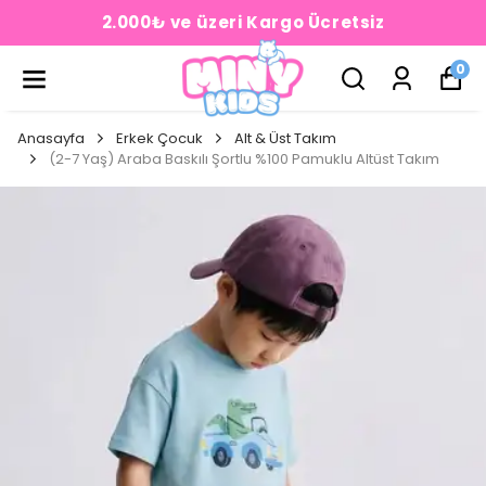
2.000₺ ve üzeri Kargo Ücretsiz
0
Anasayfa
Erkek Çocuk
Alt & Üst Takım
(2-7 Yaş) Araba Baskılı Şortlu %100 Pamuklu Altüst Takım