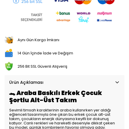
Aynı Gün Kargo İmkanı
14 Gün İçinde İade ve Değişim
256 Bit SSL Güvenli Alışveriş
Ürün Açıklaması
🐊 Araba Baskılı Erkek Çocuk
Şortlu Alt-Üst Takım
Sevimli timsah karakterinin araba kullanırken yer aldığı
eğlenceli tasarımıyla öne çıkan bu erkek çocuk alt-üst
takım, çocukların enerjik dünyasına keyifli bir dokunuş
katıyor. Canlı renkleri ve hareketli deseniyle dikkat çeken
bu model, günlük kombinlerin favorisi olmaya aday.