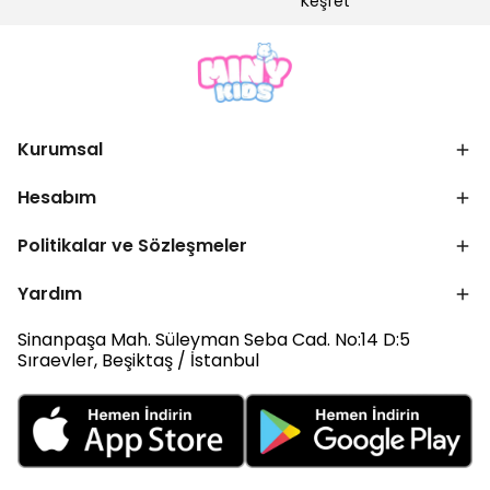
Keşfet
Kurumsal
Hesabım
Politikalar ve Sözleşmeler
Yardım
Sinanpaşa Mah. Süleyman Seba Cad. No:14 D:5
Sıraevler, Beşiktaş / İstanbul