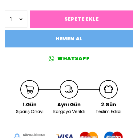
SEPETE EKLE
HEMEN AL
WHATSAPP
1.Gün
Aynı Gün
2.Gün
Sipariş Onayı
Kargoya Verildi
Teslim Edildi