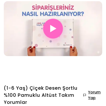
▶
(1-6 Yaş) Çiçek Desen Şortlu
Yorum
%100 Pamuklu Altüst Takım
Yap
Yorumlar