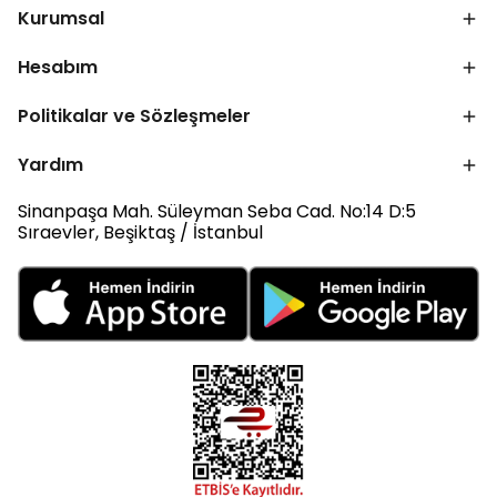
Kurumsal
Hesabım
Politikalar ve Sözleşmeler
Yardım
Sinanpaşa Mah. Süleyman Seba Cad. No:14 D:5
Sıraevler, Beşiktaş / İstanbul