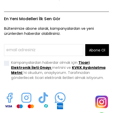
En Yeni Modelleri İlk Sen Gör
Bültenimize abone olarak, kampanyalardan ve yeni
ürünlerden haberdar olabilirsiniz.
Abone Ol
Kampanyalardan haberdar olmak için
Ticari
Elektronik İleti Onayı
metnini ve
KVKK Aydınlatma
Metni
'ni okudum, onaylıyorum. Tarafınızdan
gönderilecek ticari elektronik iletileri almak istiyorum.