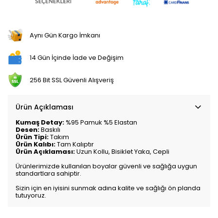
Aynı Gün Kargo İmkanı
14 Gün İçinde İade ve Değişim
256 Bit SSL Güvenli Alışveriş
Ürün Açıklaması
Kumaş Detay:
%95 Pamuk %5 Elastan
Desen:
Baskılı
Ürün Tipi:
Takım
Ürün Kalıbı:
Tam Kalıptır
Ürün Açıklaması:
Uzun Kollu, Bisiklet Yaka, Cepli
Ürünlerimizde kullanılan boyalar güvenli ve sağlığa uygun
standartlara sahiptir.
Sizin için en iyisini sunmak adına kalite ve sağlığı ön planda
tutuyoruz.