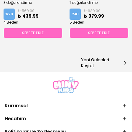
3 değerlendirme
7 değerlendirme
₺ 569.00
₺ 639.00
%
23
%
41
₺ 439.99
₺ 379.99
4 Beden
5 Beden
SEPETE EKLE
SEPETE EKLE
Yeni Gelenleri
Keşfet
Kurumsal
Hesabım
Politikalar ve Sözleşmeler