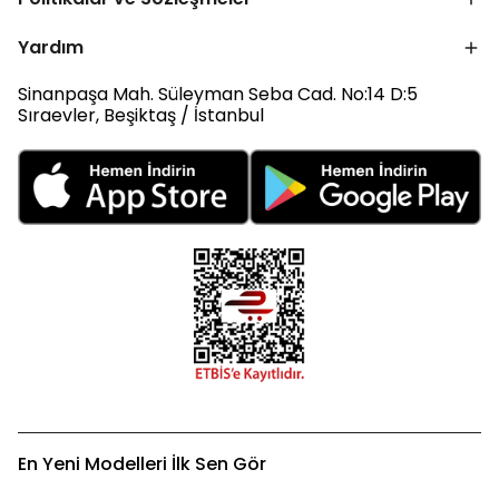
Yardım
Sinanpaşa Mah. Süleyman Seba Cad. No:14 D:5
Sıraevler, Beşiktaş / İstanbul
En Yeni Modelleri İlk Sen Gör