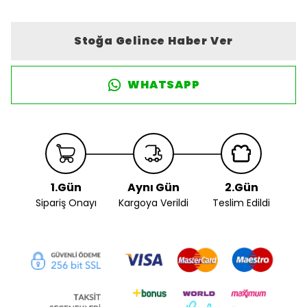
Stoğa Gelince Haber Ver
WHATSAPP
1.Gün
Aynı Gün
2.Gün
Sipariş Onayı
Kargoya Verildi
Teslim Edildi