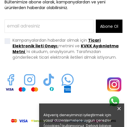
Bültenimize abone olarak, kampanyalardan ve yeni
ürünlerden haberdar olabilirsiniz.
Abone Ol
Kampanyalardan haberdar olmak için
Ticari
Elektronik İleti Onayı
metnini ve
KVKK Aydınlatma
Metni
'ni okudum, onaylıyorum. Tarafınızdan
gönderilecek ticari elektronik iletileri almak istiyorum.
Alışveriş deneyiminizi iyileştirmek için
yasal düzenlemelere uygun çerezler
(cookies) kullanıyoruz. Detaylı bilgiye