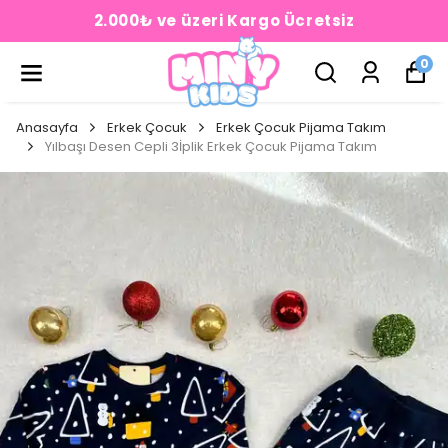
2.000₺ ve üzeri Kargo Ücretsiz
0
Anasayfa
Erkek Çocuk
Erkek Çocuk Pijama Takım
Yılbaşı Desen Cepli 3İplik Erkek Çocuk Pijama Takım