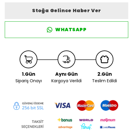
Stoğa Gelince Haber Ver
WHATSAPP
1.Gün
Aynı Gün
2.Gün
Sipariş Onayı
Kargoya Verildi
Teslim Edildi