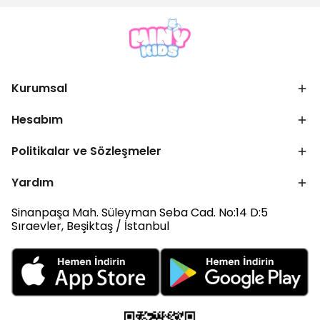
Kurumsal
Hesabım
Politikalar ve Sözleşmeler
Yardım
Sinanpaşa Mah. Süleyman Seba Cad. No:14 D:5
Sıraevler, Beşiktaş / İstanbul