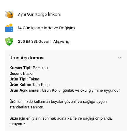
Aynı Gün Kargo İmkanı
14 Gün İçinde İade ve Değişim
256 Bit SSL Güvenli Alışveriş
Ürün Açıklaması
Kumaş Tipi:
Pamuklu
Desen:
Baskılı
Ürün Tipi:
Takım
Ürün Kalıbı:
Tam Kalıp
Ürün Açıklaması:
Uzun Kollu, günlük ve okul giyimine uygundur.
Ürünlerimizde kullanılan boyalar güvenli ve sağlığa uygun
standartlara sahiptir.
Sizin için en iyisini sunmak adına kalite ve sağlığı ön planda
tutuyoruz.