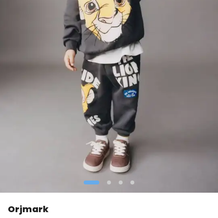
Orjmark