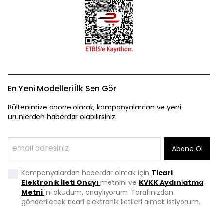
En Yeni Modelleri İlk Sen Gör
Bültenimize abone olarak, kampanyalardan ve yeni
ürünlerden haberdar olabilirsiniz.
Abone Ol
Kampanyalardan haberdar olmak için
Ticari
Elektronik İleti Onayı
metnini ve
KVKK Aydınlatma
Metni
'ni okudum, onaylıyorum. Tarafınızdan
gönderilecek ticari elektronik iletileri almak istiyorum.