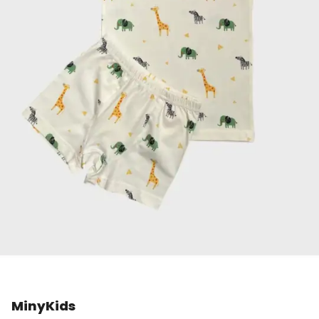
MinyKids