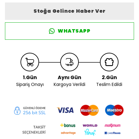
Stoğa Gelince Haber Ver
WHATSAPP
1.Gün
Aynı Gün
2.Gün
Sipariş Onayı
Kargoya Verildi
Teslim Edildi