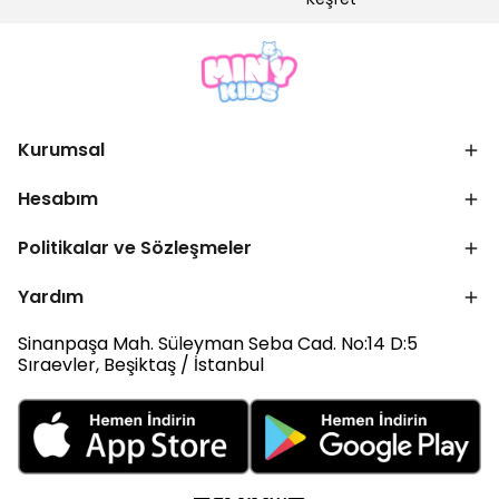
Kurumsal
Hesabım
Politikalar ve Sözleşmeler
Yardım
Sinanpaşa Mah. Süleyman Seba Cad. No:14 D:5
Sıraevler, Beşiktaş / İstanbul