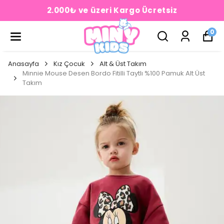
2.000₺ ve üzeri Kargo Ücretsiz
0
Anasayfa
Kız Çocuk
Alt & Üst Takım
Minnie Mouse Desen Bordo Fitilli Taytlı %100 Pamuk Alt Üst
Takım