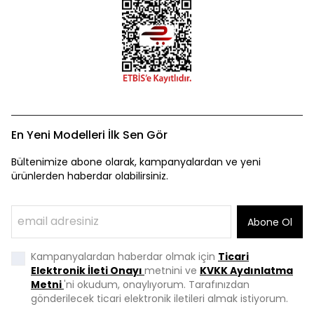
En Yeni Modelleri İlk Sen Gör
Bültenimize abone olarak, kampanyalardan ve yeni
ürünlerden haberdar olabilirsiniz.
Abone Ol
Kampanyalardan haberdar olmak için
Ticari
Elektronik İleti Onayı
metnini ve
KVKK Aydınlatma
Metni
'ni okudum, onaylıyorum. Tarafınızdan
gönderilecek ticari elektronik iletileri almak istiyorum.