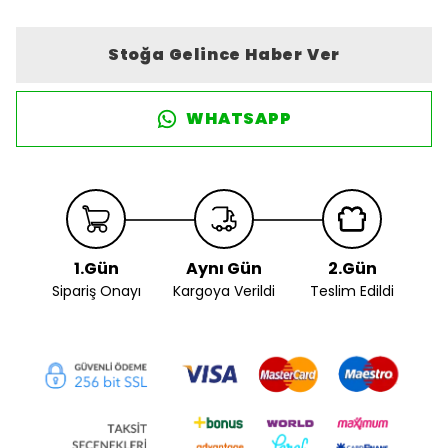
Stoğa Gelince Haber Ver
WHATSAPP
1.Gün
Aynı Gün
2.Gün
Sipariş Onayı
Kargoya Verildi
Teslim Edildi