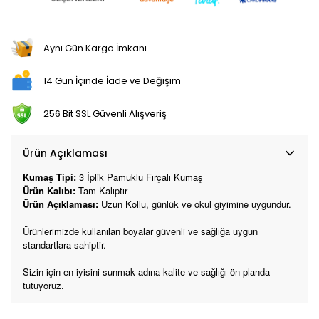
Aynı Gün Kargo İmkanı
14 Gün İçinde İade ve Değişim
256 Bit SSL Güvenli Alışveriş
Ürün Açıklaması
Kumaş Tipi:
3 İplik
Pamuklu Fırçalı Kumaş
Ürün Kalıbı:
Tam Kalıptır
Ürün Açıklaması:
Uzun Kollu, günlük ve okul giyimine uygundur.
Ürünlerimizde kullanılan boyalar güvenli ve sağlığa uygun
standartlara sahiptir.
Sizin için en iyisini sunmak adına kalite ve sağlığı ön planda
tutuyoruz.