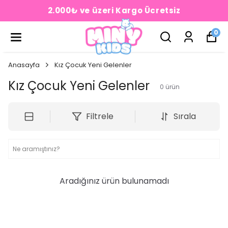
2.000₺ ve üzeri Kargo Ücretsiz
0
Anasayfa
Kız Çocuk Yeni Gelenler
Kız Çocuk Yeni Gelenler
0
ürün
Filtrele
Sırala
Aradığınız ürün bulunamadı