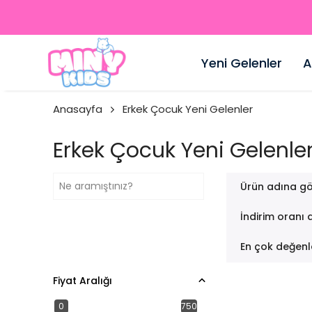
Yeni Gelenler
A
Anasayfa
Erkek Çocuk Yeni Gelenler
Erkek Çocuk Yeni Gelenle
Ürün adına gö
İndirim oranı 
En çok değenl
Fiyat Aralığı
0
750