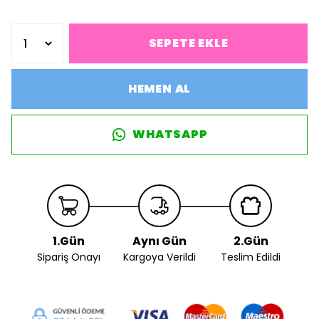
SEPETE EKLE
HEMEN AL
WHATSAPP
1.Gün
Aynı Gün
2.Gün
Sipariş Onayı
Kargoya Verildi
Teslim Edildi