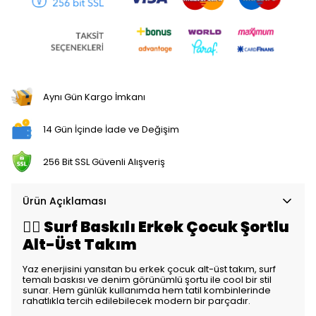
Aynı Gün Kargo İmkanı
14 Gün İçinde İade ve Değişim
256 Bit SSL Güvenli Alışveriş
Ürün Açıklaması
🏄‍♂️ Surf Baskılı Erkek Çocuk Şortlu
Alt-Üst Takım
Yaz enerjisini yansıtan bu erkek çocuk alt-üst takım, surf
temalı baskısı ve denim görünümlü şortu ile cool bir stil
sunar. Hem günlük kullanımda hem tatil kombinlerinde
rahatlıkla tercih edilebilecek modern bir parçadır.