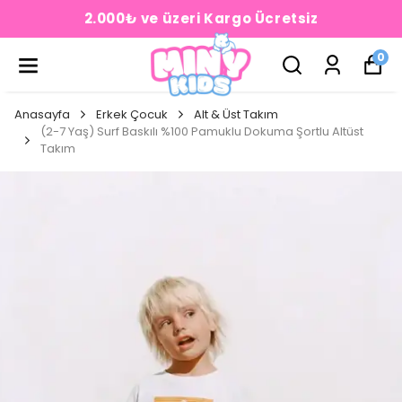
2.000₺ ve üzeri Kargo Ücretsiz
0
Anasayfa
Erkek Çocuk
Alt & Üst Takım
(2-7 Yaş) Surf Baskılı %100 Pamuklu Dokuma Şortlu Altüst
Takım