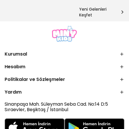
Yeni Gelenleri
Keşfet
Kurumsal
Hesabım
Politikalar ve Sözleşmeler
Yardım
Sinanpaşa Mah. Süleyman Seba Cad. No:14 D:5
Sıraevler, Beşiktaş / İstanbul