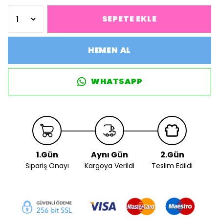
SEPETE EKLE
HEMEN AL
WHATSAPP
1.Gün
Aynı Gün
2.Gün
Sipariş Onayı
Kargoya Verildi
Teslim Edildi