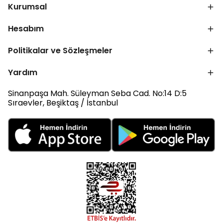
Kurumsal
Hesabım
Politikalar ve Sözleşmeler
Yardım
Sinanpaşa Mah. Süleyman Seba Cad. No:14 D:5
Sıraevler, Beşiktaş / İstanbul