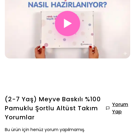
▶
(2-7 Yaş) Meyve Baskılı %100
Yorum
Pamuklu Şortlu Altüst Takım
Yap
Yorumlar
Bu ürün için henüz yorum yapılmamış.