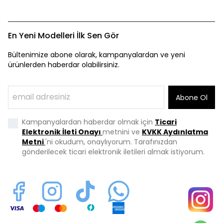
En Yeni Modelleri İlk Sen Gör
Bültenimize abone olarak, kampanyalardan ve yeni
ürünlerden haberdar olabilirsiniz.
Abone Ol
Kampanyalardan haberdar olmak için
Ticari
Elektronik İleti Onayı
metnini ve
KVKK Aydınlatma
Metni
'ni okudum, onaylıyorum. Tarafınızdan
gönderilecek ticari elektronik iletileri almak istiyorum.