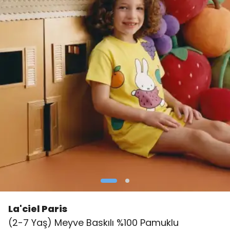
La'ciel Paris
(2-7 Yaş) Meyve Baskılı %100 Pamuklu