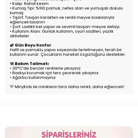
• Kalıp: Rahat kesim
• Kumaş Tipi: %100 pamuk, nefes alan ve yumuşak dokulu
kumaş
• Tişört: Tavşan karakteri ve renkli meyve baskılarıyla
eğlenceli tasarım
• Şort: Lastikli bel yapısı ve sevimli tavşan-meyve detayı
• Kullanım Alanı: Günlük kullanım, oyun saatleri, yazlık
aktiviteler
🌿 Gün Boyu Konfor
Hafif ve pamuklu yapısı sayesinde terletmeyen, ferah bir
kullanım sunar. Çocukların hareket özgürlüğünü destekler.
🧼 Bakım Talimatı
• 30°C’de benzer renklerle yıkayınız
• Baskıyı korumak için ters çevirerek yıkayınız
• Ağartıcı kullanmayınız
💛 MinyKids ile miniklerin tarzı daha renkli, daha eğlenceli!