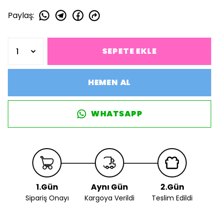
Paylaş
:
SEPETE EKLE
HEMEN AL
WHATSAPP
1.Gün
Aynı Gün
2.Gün
Sipariş Onayı
Kargoya Verildi
Teslim Edildi