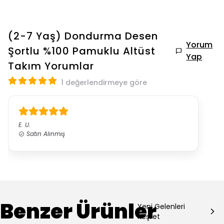
(2-7 Yaş) Dondurma Desen
Yorum
Şortlu %100 Pamuklu Altüst
Yap
Takım
Yorumlar
1 değerlendirmeye göre
E.
U.
Satın Alınmış
Benzer Ürünler
Yeni Gelenleri
Keşfet