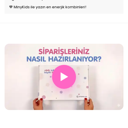
💙 MinyKids ile yazın en enerjik kombinleri!
▶