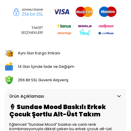
Aynı Gün Kargo İmkanı
14 Gün İçinde İade ve Değişim
256 Bit SSL Güvenli Alışveriş
Ürün Açıklaması
🍦 Sundae Mood Baskılı Erkek
Çocuk Şortlu Alt-Üst Takım
Eğlenceli “Sundae Mood” baskısı ve canlı renk
kombinasyonuyla dikkat çeken bu erkek çocuk alt-üst